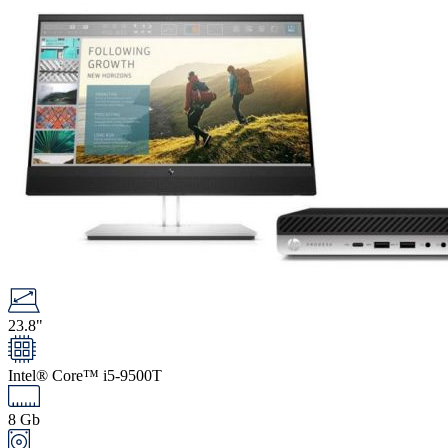
23.8"
Intel® Core™ i5-9500T
8 Gb