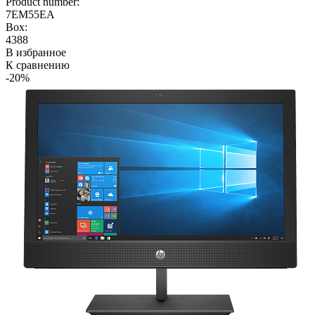
Product number:
7EM55EA
Box:
4388
В избранное
К сравнению
-20%