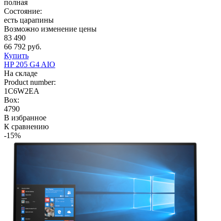
полная
Состояние:
есть царапины
Возможно изменение цены
83 490
66 792 руб.
Купить
HP 205 G4 AIO
На складе
Product number:
1C6W2EA
Box:
4790
В избранное
К сравнению
-15%