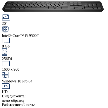
20"
Intel® Core™ i5-9500T
8 Gb
256Гб
1600 x 900
Windows 10 Pro 64
HD
Вид дисконта:
демо-образец
Работоспособность: