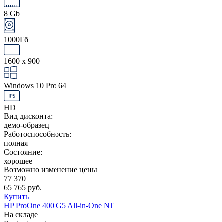
8 Gb
1000Гб
1600 x 900
Windows 10 Pro 64
HD
Вид дисконта:
демо-образец
Работоспособность:
полная
Состояние:
хорошее
Возможно изменение цены
77 370
65 765 руб.
Купить
HP ProOne 400 G5 All-in-One NT
На складе