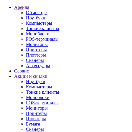
Аренда
Об аренде
Ноутбуки
Компьютеры
Тонкие клиенты
Моноблоки
POS-терминалы
Мониторы
Принтеры
Плоттеры
Сканеры
Аксессуары
Сервис
Акции и скидки
Ноутбуки
Компьютеры
Тонкие клиенты
Моноблоки
POS-терминалы
Мониторы
Принтеры
Плоттеры
Бумага
Сканеры