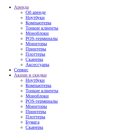
Аренда
Об аренде
Ноутбуки
Компьютеры
Тонкие клиенты
Моноблоки
POS-терминалы
Мониторы
Принтеры
Плоттеры
Сканеры
Аксессуары
Сервис
Акции и скидки
Ноутбуки
Компьютеры
Тонкие клиенты
Моноблоки
POS-терминалы
Мониторы
Принтеры
Плоттеры
Бумага
Сканеры