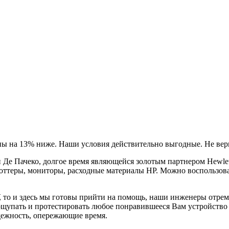
ны на 13% ниже. Наши условия действительно выгодные. Не вери
Де Пачеко, долгое время являющейся золотым партнером Hewlet
оттеры, мониторы, расходные материалы HP. Можно воспользова
, то и здесь мы готовы прийти на помощь, наши инженеры отре
ощупать и протестировать любое понравившееся Вам устройство в
дежность, опережающие время.