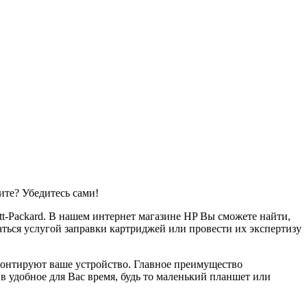
те? Убедитесь сами!
t-Packard. В нашем интернет магазине HP Вы сможете найти,
ться услугой заправки картриджей или провести их экспертизу
монтируют ваше устройство. Главное преимущество
 удобное для Вас время, будь то маленький планшет или