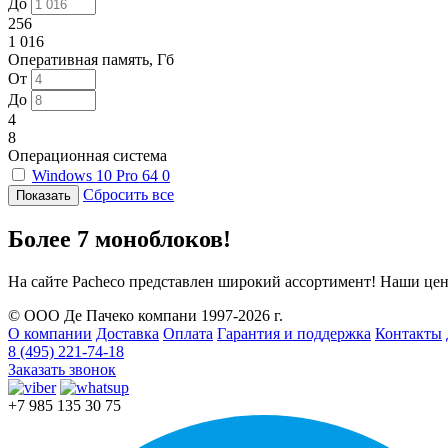
До
256
1 016
Оперативная память, Гб
От
До
4
8
Операционная система
Windows 10 Pro 64
0
Сбросить все
Более 7 моноблоков!
На сайте Pacheco представлен широкий ассортимент! Наши цен
© ООО Де Пачеко компани 1997-2026 г.
О компании
Доставка
Оплата
Гарантия и поддержка
Контакты
8 (495) 221-74-18
Заказать звонок
+7 985 135 30 75