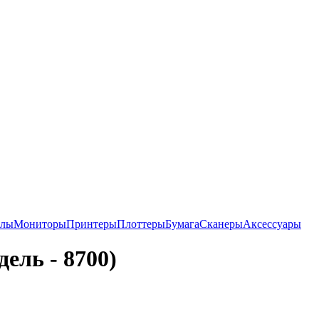
алы
Мониторы
Принтеры
Плоттеры
Бумага
Сканеры
Аксессуары
ель - 8700)