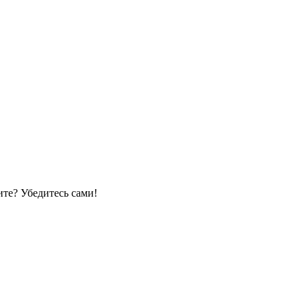
те? Убедитесь сами!