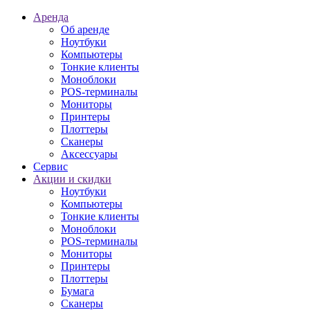
Аренда
Об аренде
Ноутбуки
Компьютеры
Тонкие клиенты
Моноблоки
POS-терминалы
Мониторы
Принтеры
Плоттеры
Сканеры
Аксессуары
Сервис
Акции и скидки
Ноутбуки
Компьютеры
Тонкие клиенты
Моноблоки
POS-терминалы
Мониторы
Принтеры
Плоттеры
Бумага
Сканеры