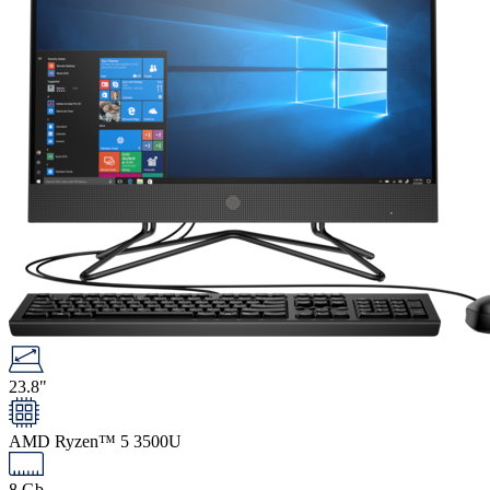
23.8"
AMD Ryzen™ 5 3500U
8 Gb