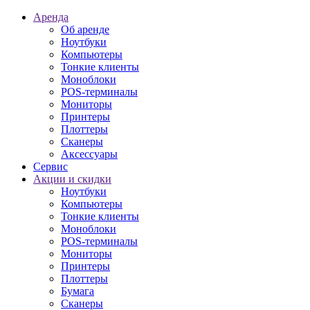
Аренда
Об аренде
Ноутбуки
Компьютеры
Тонкие клиенты
Моноблоки
POS-терминалы
Мониторы
Принтеры
Плоттеры
Сканеры
Аксессуары
Сервис
Акции и скидки
Ноутбуки
Компьютеры
Тонкие клиенты
Моноблоки
POS-терминалы
Мониторы
Принтеры
Плоттеры
Бумага
Сканеры