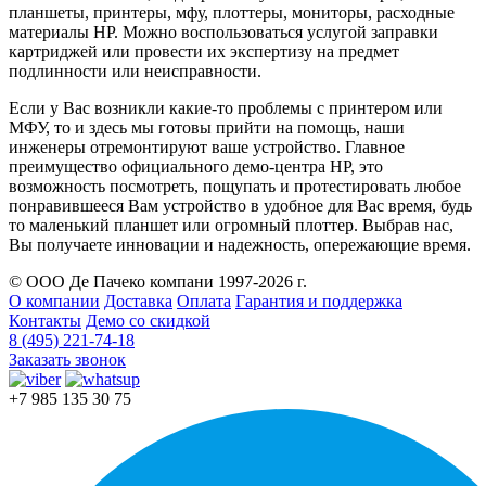
планшеты, принтеры, мфу, плоттеры, мониторы, расходные
материалы HP. Можно воспользоваться услугой заправки
картриджей или провести их экспертизу на предмет
подлинности или неисправности.
Если у Вас возникли какие-то проблемы с принтером или
МФУ, то и здесь мы готовы прийти на помощь, наши
инженеры отремонтируют ваше устройство. Главное
преимущество официального демо-центра HP, это
возможность посмотреть, пощупать и протестировать любое
понравившееся Вам устройство в удобное для Вас время, будь
то маленький планшет или огромный плоттер. Выбрав нас,
Вы получаете инновации и надежность, опережающие время.
© ООО Де Пачеко компани 1997-2026 г.
О компании
Доставка
Оплата
Гарантия и поддержка
Контакты
Демо со скидкой
8 (495) 221-74-18
Заказать звонок
+7 985 135 30 75