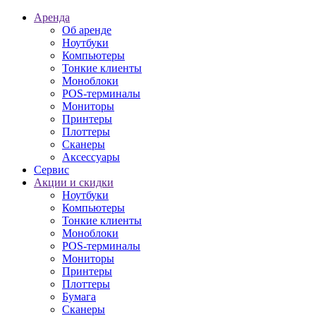
Аренда
Об аренде
Ноутбуки
Компьютеры
Тонкие клиенты
Моноблоки
POS-терминалы
Мониторы
Принтеры
Плоттеры
Сканеры
Аксессуары
Сервис
Акции и скидки
Ноутбуки
Компьютеры
Тонкие клиенты
Моноблоки
POS-терминалы
Мониторы
Принтеры
Плоттеры
Бумага
Сканеры