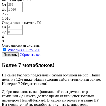
От
До
256
1 016
Оперативная память, Гб
От
До
4
8
Операционная система
Windows 10 Pro 64
0
Сбросить все
Более 7 моноблоков!
На сайте Pacheco представлен самый большой выбор! Наши
цены на 12% ниже. Наши условия действительно выгодные.
Не верите? Убедитесь сами!
Добро пожаловать на официальный сайт демо-центра
компании Де Пачеко, долгое время являющейся золотым
партнером Hewlett-Packard. В нашем интернет магазине HP
Вы сможете найти, подобрать и купить компьютеры,