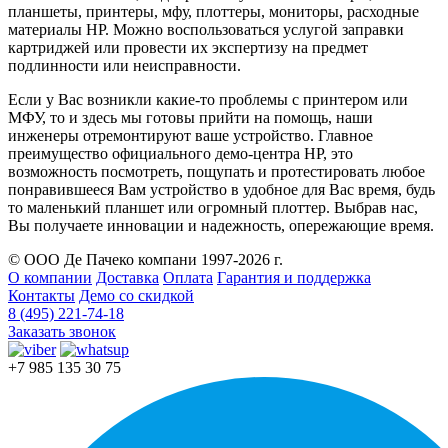
планшеты, принтеры, мфу, плоттеры, мониторы, расходные
материалы HP. Можно воспользоваться услугой заправки
картриджей или провести их экспертизу на предмет
подлинности или неисправности.
Если у Вас возникли какие-то проблемы с принтером или
МФУ, то и здесь мы готовы прийти на помощь, наши
инженеры отремонтируют ваше устройство. Главное
преимущество официального демо-центра HP, это
возможность посмотреть, пощупать и протестировать любое
понравившееся Вам устройство в удобное для Вас время, будь
то маленький планшет или огромный плоттер. Выбрав нас,
Вы получаете инновации и надежность, опережающие время.
© ООО Де Пачеко компани 1997-2026 г.
О компании
Доставка
Оплата
Гарантия и поддержка
Контакты
Демо со скидкой
8 (495) 221-74-18
Заказать звонок
+7 985 135 30 75