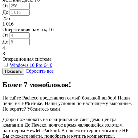
От
До
256
1 016
Оперативная память, Гб
От
До
4
8
Операционная система
Windows 10 Pro 64
0
Сбросить все
Более 7 моноблоков!
На сайте Pacheco представлен самый большой выбор! Наши
цены на 10% ниже. Наши условия по настоящему выгодные.
Не верите? Убедитесь сами!
Добро пожаловать на официальный сайт демо-центра
компании Де Пачеко, долгое время являющейся золотым
партнером Hewlett-Packard. В нашем интернет магазине HP
Вы сможете найти, подобрать и купить компьютеры,