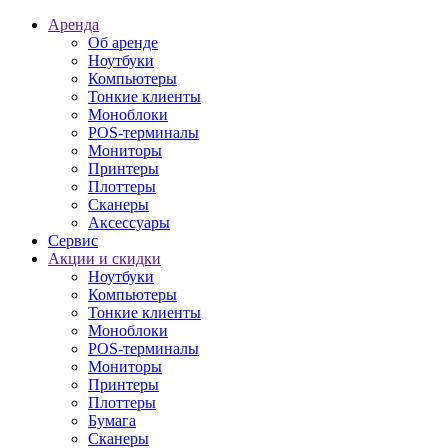
Аренда
Об аренде
Ноутбуки
Компьютеры
Тонкие клиенты
Моноблоки
POS-терминалы
Мониторы
Принтеры
Плоттеры
Сканеры
Аксессуары
Сервис
Акции и скидки
Ноутбуки
Компьютеры
Тонкие клиенты
Моноблоки
POS-терминалы
Мониторы
Принтеры
Плоттеры
Бумага
Сканеры