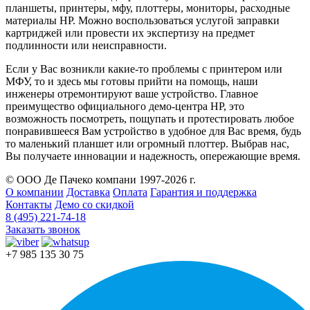
планшеты, принтеры, мфу, плоттеры, мониторы, расходные
материалы HP. Можно воспользоваться услугой заправки
картриджей или провести их экспертизу на предмет
подлинности или неисправности.
Если у Вас возникли какие-то проблемы с принтером или
МФУ, то и здесь мы готовы прийти на помощь, наши
инженеры отремонтируют ваше устройство. Главное
преимущество официального демо-центра HP, это
возможность посмотреть, пощупать и протестировать любое
понравившееся Вам устройство в удобное для Вас время, будь
то маленький планшет или огромный плоттер. Выбрав нас,
Вы получаете инновации и надежность, опережающие время.
© ООО Де Пачеко компани 1997-2026 г.
О компании
Доставка
Оплата
Гарантия и поддержка
Контакты
Демо со скидкой
8 (495) 221-74-18
Заказать звонок
+7 985 135 30 75