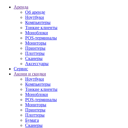
Аренда
Об аренде
Ноутбуки
Компьютеры
Тонкие клиенты
Моноблоки
POS-терминалы
Мониторы
Принтеры
Плоттеры
Сканеры
Аксессуары
Сервис
Акции и скидки
Ноутбуки
Компьютеры
Тонкие клиенты
Моноблоки
POS-терминалы
Мониторы
Принтеры
Плоттеры
Бумага
Сканеры