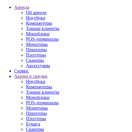
Аренда
Об аренде
Ноутбуки
Компьютеры
Тонкие клиенты
Моноблоки
POS-терминалы
Мониторы
Принтеры
Плоттеры
Сканеры
Аксессуары
Сервис
Акции и скидки
Ноутбуки
Компьютеры
Тонкие клиенты
Моноблоки
POS-терминалы
Мониторы
Принтеры
Плоттеры
Бумага
Сканеры