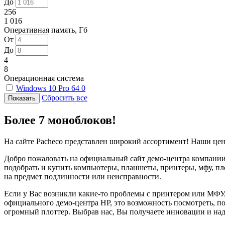
До
256
1 016
Оперативная память, Гб
От
До
4
8
Операционная система
Windows 10 Pro 64
0
Сбросить все
Более 7 моноблоков!
На сайте Pacheco представлен широкий ассортимент! Наши цен
Добро пожаловать на официальный сайт демо-центра компании 
подобрать и купить компьютеры, планшеты, принтеры, мфу, пл
на предмет подлинности или неисправности.
Если у Вас возникли какие-то проблемы с принтером или МФУ
официального демо-центра HP, это возможность посмотреть, п
огромный плоттер. Выбрав нас, Вы получаете инновации и на