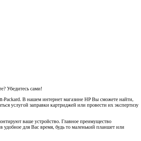
е? Убедитесь сами!
t-Packard. В нашем интернет магазине HP Вы сможете найти,
ться услугой заправки картриджей или провести их экспертизу
монтируют ваше устройство. Главное преимущество
 удобное для Вас время, будь то маленький планшет или