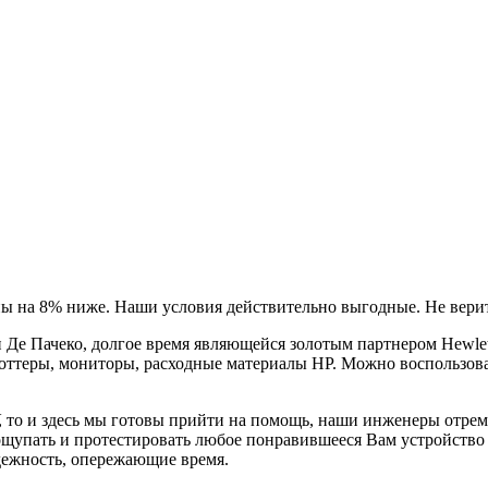
ы на 8% ниже. Наши условия действительно выгодные. Не верит
Де Пачеко, долгое время являющейся золотым партнером Hewlet
оттеры, мониторы, расходные материалы HP. Можно воспользова
, то и здесь мы готовы прийти на помощь, наши инженеры отре
ощупать и протестировать любое понравившееся Вам устройство в
дежность, опережающие время.