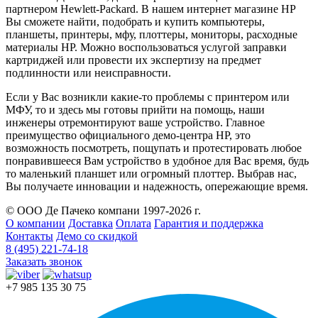
партнером Hewlett-Packard. В нашем интернет магазине HP
Вы сможете найти, подобрать и купить компьютеры,
планшеты, принтеры, мфу, плоттеры, мониторы, расходные
материалы HP. Можно воспользоваться услугой заправки
картриджей или провести их экспертизу на предмет
подлинности или неисправности.
Если у Вас возникли какие-то проблемы с принтером или
МФУ, то и здесь мы готовы прийти на помощь, наши
инженеры отремонтируют ваше устройство. Главное
преимущество официального демо-центра HP, это
возможность посмотреть, пощупать и протестировать любое
понравившееся Вам устройство в удобное для Вас время, будь
то маленький планшет или огромный плоттер. Выбрав нас,
Вы получаете инновации и надежность, опережающие время.
© ООО Де Пачеко компани 1997-2026 г.
О компании
Доставка
Оплата
Гарантия и поддержка
Контакты
Демо со скидкой
8 (495) 221-74-18
Заказать звонок
+7 985 135 30 75