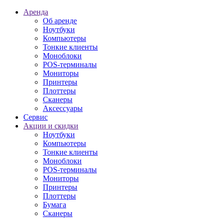
Аренда
Об аренде
Ноутбуки
Компьютеры
Тонкие клиенты
Моноблоки
POS-терминалы
Мониторы
Принтеры
Плоттеры
Сканеры
Аксессуары
Сервис
Акции и скидки
Ноутбуки
Компьютеры
Тонкие клиенты
Моноблоки
POS-терминалы
Мониторы
Принтеры
Плоттеры
Бумага
Сканеры