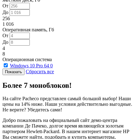
От
До
256
1 016
Оперативная память, Гб
От
До
4
8
Операционная система
Windows 10 Pro 64
0
Сбросить все
Более 7 моноблоков!
На сайте Pacheco представлен самый большой выбор! Наши
цены на 14% ниже. Наши условия действительно выгодные.
Не верите? Убедитесь сами!
Добро пожаловать на официальный сайт демо-центра
компании Де Пачеко, долгое время являющейся золотым
партнером Hewlett-Packard. В нашем интернет магазине HP
Вы сможете найти, подобрать и купить компьютеры,