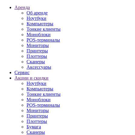
Аренда
Об аренде
Ноутбуки
Компьютеры
Тонкие клиенты
Моноблоки
POS-терминалы
Мониторы
Принтеры
Плоттеры
Сканеры
Аксессуары
Сервис
Акции и скидки
Ноутбуки
Компьютеры
Тонкие клиенты
Моноблоки
POS-терминалы
Мониторы
Принтеры
Плоттеры
Бумага
Сканеры