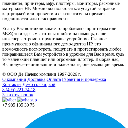
планшеты, принтеры, мфу, плоттеры, мониторы, расходные
материалы HP. Можно воспользоваться услугой заправки
картриджей или провести их экспертизу на предмет
подлинности или неисправности.
Если у Вас возникли какие-то проблемы с принтером или
МФУ, то и здесь мы готовы прийти на помощь, наши
инженеры отремонтируют ваше устройство. Главное
преимущество официального демо-центра HP, это
возможность посмотреть, пощупать и протестировать любое
понравившееся Вам устройство в удобное для Вас время, будь
то маленький планшет или огромный плоттер. Выбрав нас,
Вы получаете инновации и надежность, опережающие время.
© ООО Де Пачеко компани 1997-2026 г.
О компании
Доставка
Оплата
Гарантия и поддержка
Контакты
Демо со скидкой
8 (495) 221-74-18
Заказать звонок
+7 985 135 30 75