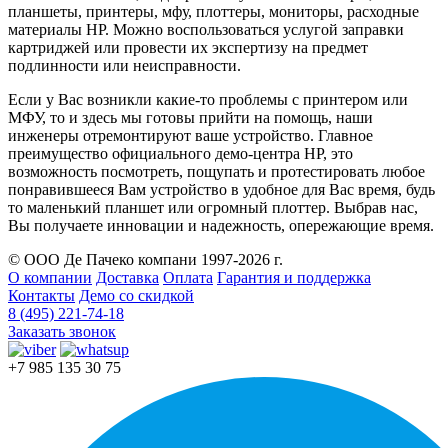
планшеты, принтеры, мфу, плоттеры, мониторы, расходные
материалы HP. Можно воспользоваться услугой заправки
картриджей или провести их экспертизу на предмет
подлинности или неисправности.
Если у Вас возникли какие-то проблемы с принтером или
МФУ, то и здесь мы готовы прийти на помощь, наши
инженеры отремонтируют ваше устройство. Главное
преимущество официального демо-центра HP, это
возможность посмотреть, пощупать и протестировать любое
понравившееся Вам устройство в удобное для Вас время, будь
то маленький планшет или огромный плоттер. Выбрав нас,
Вы получаете инновации и надежность, опережающие время.
© ООО Де Пачеко компани 1997-2026 г.
О компании
Доставка
Оплата
Гарантия и поддержка
Контакты
Демо со скидкой
8 (495) 221-74-18
Заказать звонок
+7 985 135 30 75