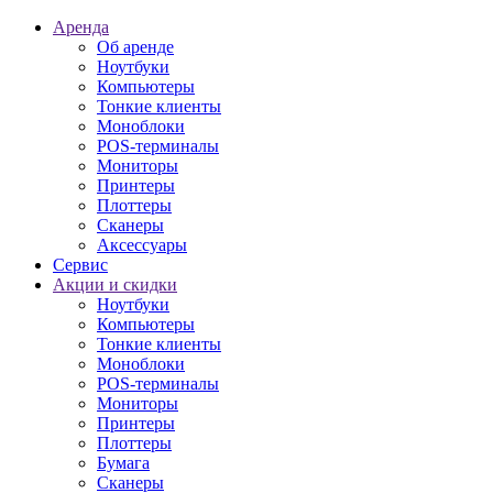
Аренда
Об аренде
Ноутбуки
Компьютеры
Тонкие клиенты
Моноблоки
POS-терминалы
Мониторы
Принтеры
Плоттеры
Сканеры
Аксессуары
Сервис
Акции и скидки
Ноутбуки
Компьютеры
Тонкие клиенты
Моноблоки
POS-терминалы
Мониторы
Принтеры
Плоттеры
Бумага
Сканеры