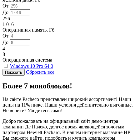
От
До
256
1 016
Оперативная память, Гб
От
До
4
8
Операционная система
Windows 10 Pro 64
0
Сбросить все
Более 7 моноблоков!
На сайте Pacheco представлен широкий ассортимент! Наши
цены на 11% ниже. Наши условия действительно выгодные.
Не верите? Убедитесь сами!
Добро пожаловать на официальный сайт демо-центра
компании Де Пачеко, долгое время являющейся золотым
партнером Hewlett-Packard. В нашем интернет магазине HP
Вы сможете найти, подобрать и купить компьютеры,