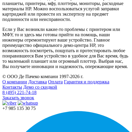
планшеты, принтеры, мфу, плоттеры, мониторы, расходные
материалы HP. Можно воспользоваться услугой заправки
картриджей или провести их экспертизу на предмет
подлинности или неисправности.
Если у Вас возникли какие-то проблемы с принтером или
МФУ, то и здесь мы готовы прийти на помощь, наши
инженеры отремонтируют ваше устройство. Главное
преимущество официального демо-центра HP, это
возможность посмотреть, пощупать и протестировать любое
понравившееся Вам устройство в удобное для Вас время, будь
то маленький планшет или огромный плоттер. Выбрав нас,
Вы получаете инновации и надежность, опережающие время.
© ООО Де Пачеко компани 1997-2026 г.
О компании
Доставка
Оплата
Гарантия и поддержка
Контакты
Демо со скидкой
8 (495) 221-74-18
Заказать звонок
+7 985 135 30 75