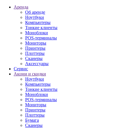
Аренда
Об аренде
Ноутбуки
Компьютеры
Тонкие клиенты
Моноблоки
POS-терминалы
Мониторы
Принтеры
Плоттеры
Сканеры
Аксессуары
Сервис
Акции и скидки
Ноутбуки
Компьютеры
Тонкие клиенты
Моноблоки
POS-терминалы
Мониторы
Принтеры
Плоттеры
Бумага
Сканеры