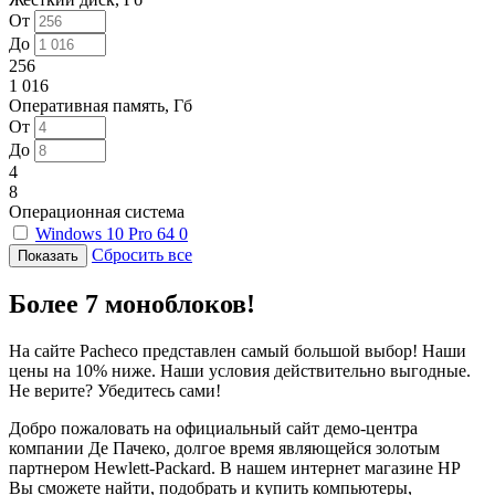
От
До
256
1 016
Оперативная память, Гб
От
До
4
8
Операционная система
Windows 10 Pro 64
0
Сбросить все
Более 7 моноблоков!
На сайте Pacheco представлен самый большой выбор! Наши
цены на 10% ниже. Наши условия действительно выгодные.
Не верите? Убедитесь сами!
Добро пожаловать на официальный сайт демо-центра
компании Де Пачеко, долгое время являющейся золотым
партнером Hewlett-Packard. В нашем интернет магазине HP
Вы сможете найти, подобрать и купить компьютеры,