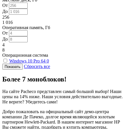
От
До
256
1 016
Оперативная память, Гб
От
До
4
8
Операционная система
Windows 10 Pro 64
0
Сбросить все
Более 7 моноблоков!
На сайте Pacheco представлен самый большой выбор! Наши
цены на 14% ниже. Наши условия действительно выгодные.
Не верите? Убедитесь сами!
Добро пожаловать на официальный сайт демо-центра
компании Де Пачеко, долгое время являющейся золотым
партнером Hewlett-Packard. В нашем интернет магазине HP
Вы сможете найти, подобрать и купить компьютеры,