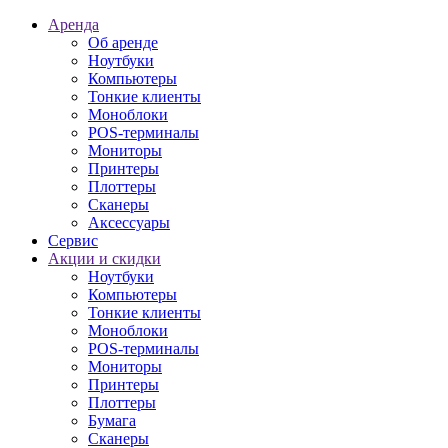
Аренда
Об аренде
Ноутбуки
Компьютеры
Тонкие клиенты
Моноблоки
POS-терминалы
Мониторы
Принтеры
Плоттеры
Сканеры
Аксессуары
Сервис
Акции и скидки
Ноутбуки
Компьютеры
Тонкие клиенты
Моноблоки
POS-терминалы
Мониторы
Принтеры
Плоттеры
Бумага
Сканеры