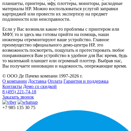
планшеты, принтеры, мфу, плоттеры, мониторы, расходные
материалы HP. Можно воспользоваться услугой заправки
картриджей или провести их экспертизу на предмет
подлинности или неисправности.
Если у Вас возникли какие-то проблемы с принтером или
МФУ, то и здесь мы готовы прийти на помощь, наши
инженеры отремонтируют ваше устройство. Главное
преимущество официального демо-центра HP, это
возможность посмотреть, пощупать и протестировать любое
понравившееся Вам устройство в удобное для Вас время, будь
то маленький планшет или огромный плоттер. Выбрав нас,
Вы получаете инновации и надежность, опережающие время.
© ООО Де Пачеко компани 1997-2026 г.
О компании
Доставка
Оплата
Гарантия и поддержка
Контакты
Демо со скидкой
8 (495) 221-74-18
Заказать звонок
+7 985 135 30 75