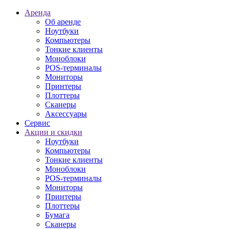
Аренда
Об аренде
Ноутбуки
Компьютеры
Тонкие клиенты
Моноблоки
POS-терминалы
Мониторы
Принтеры
Плоттеры
Сканеры
Аксессуары
Сервис
Акции и скидки
Ноутбуки
Компьютеры
Тонкие клиенты
Моноблоки
POS-терминалы
Мониторы
Принтеры
Плоттеры
Бумага
Сканеры