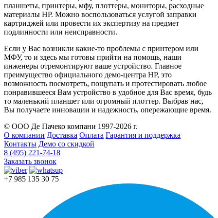
планшеты, принтеры, мфу, плоттеры, мониторы, расходные
материалы HP. Можно воспользоваться услугой заправки
картриджей или провести их экспертизу на предмет
подлинности или неисправности.
Если у Вас возникли какие-то проблемы с принтером или
МФУ, то и здесь мы готовы прийти на помощь, наши
инженеры отремонтируют ваше устройство. Главное
преимущество официального демо-центра HP, это
возможность посмотреть, пощупать и протестировать любое
понравившееся Вам устройство в удобное для Вас время, будь
то маленький планшет или огромный плоттер. Выбрав нас,
Вы получаете инновации и надежность, опережающие время.
© ООО Де Пачеко компани 1997-2026 г.
О компании
Доставка
Оплата
Гарантия и поддержка
Контакты
Демо со скидкой
8 (495) 221-74-18
Заказать звонок
+7 985 135 30 75