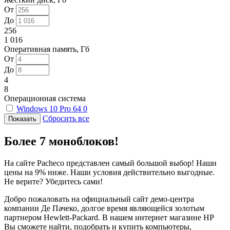
От
До
256
1 016
Оперативная память, Гб
От
До
4
8
Операционная система
Windows 10 Pro 64
0
Сбросить все
Более 7 моноблоков!
На сайте Pacheco представлен самый большой выбор! Наши
цены на 9% ниже. Наши условия действительно выгодные.
Не верите? Убедитесь сами!
Добро пожаловать на официальный сайт демо-центра
компании Де Пачеко, долгое время являющейся золотым
партнером Hewlett-Packard. В нашем интернет магазине HP
Вы сможете найти, подобрать и купить компьютеры,