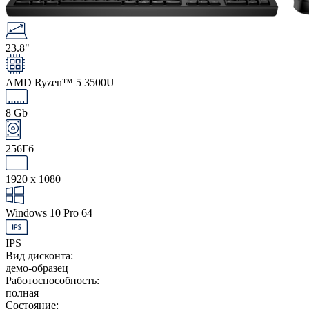
23.8"
AMD Ryzen™ 5 3500U
8 Gb
256Гб
1920 x 1080
Windows 10 Pro 64
IPS
Вид дисконта:
демо-образец
Работоспособность:
полная
Состояние: