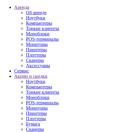
Аренда
Об аренде
Ноутбуки
Компьютеры
Тонкие клиенты
Моноблоки
POS-терминалы
Мониторы
Принтеры
Плоттеры
Сканеры
Аксессуары
Сервис
Акции и скидки
Ноутбуки
Компьютеры
Тонкие клиенты
Моноблоки
POS-терминалы
Мониторы
Принтеры
Плоттеры
Бумага
Сканеры