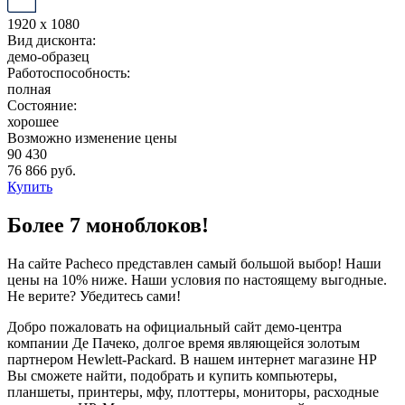
1920 x 1080
Вид дисконта:
демо-образец
Работоспособность:
полная
Состояние:
хорошее
Возможно изменение цены
90 430
76 866 руб.
Купить
Более 7 моноблоков!
На сайте Pacheco представлен самый большой выбор! Наши
цены на 10% ниже. Наши условия по настоящему выгодные.
Не верите? Убедитесь сами!
Добро пожаловать на официальный сайт демо-центра
компании Де Пачеко, долгое время являющейся золотым
партнером Hewlett-Packard. В нашем интернет магазине HP
Вы сможете найти, подобрать и купить компьютеры,
планшеты, принтеры, мфу, плоттеры, мониторы, расходные