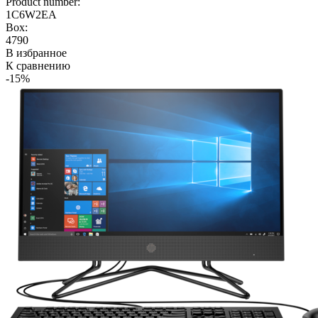
Product number:
1C6W2EA
Box:
4790
В избранное
К сравнению
-15%