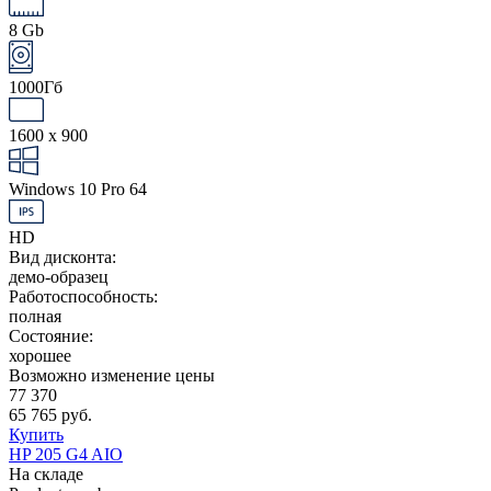
8 Gb
1000Гб
1600 x 900
Windows 10 Pro 64
HD
Вид дисконта:
демо-образец
Работоспособность:
полная
Состояние:
хорошее
Возможно изменение цены
77 370
65 765 руб.
Купить
HP 205 G4 AIO
На складе