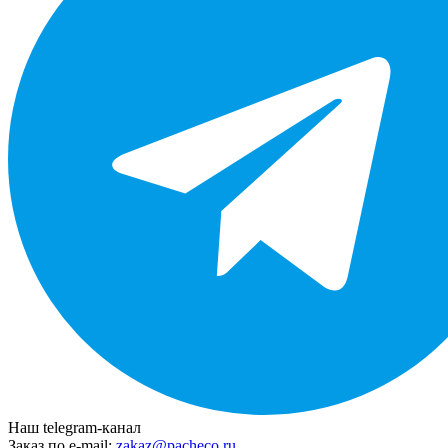
Наш telegram-канал
Заказ по e-mail:
zakaz@pacheco.ru