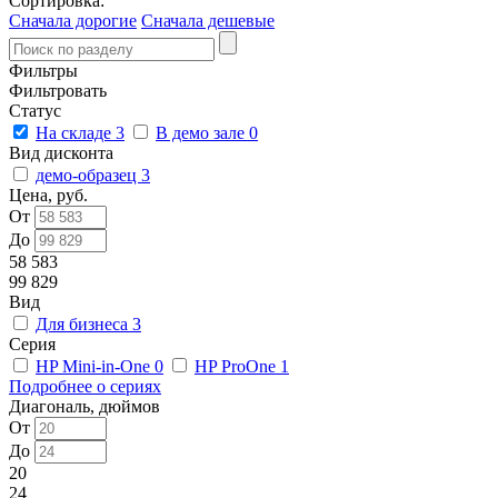
Сортировка:
Сначала дорогие
Сначала дешевые
Фильтры
Фильтровать
Статус
На складе
3
В демо зале
0
Вид дисконта
демо-образец
3
Цена, руб.
От
До
58 583
99 829
Вид
Для бизнеса
3
Серия
HP Mini-in-One
0
HP ProOne
1
Подробнее о сериях
Диагональ, дюймов
От
До
20
24