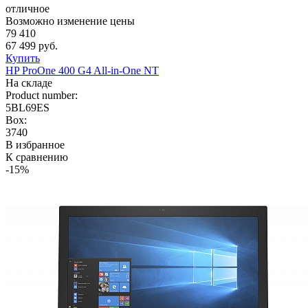
отличное
Возможно изменение цены
79 410
67 499 руб.
Купить
HP ProOne 400 G4 All-in-One NT
На складе
Product number:
5BL69ES
Box:
3740
В избранное
К сравнению
-15%