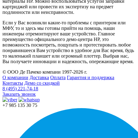
материалы HP. Можно воспользоваться услугой заправки
картриджей или провести их экспертизу на предмет
подлинности или неисправности.
Если у Вас возникли какие-то проблемы с принтером или
МФУ, то и здесь мы готовы прийти на помощь, наши
инженеры отремонтируют ваше устройство. Главное
преимущество официального демо-центра HP, это
возможность посмотреть, пощупать и протестировать любое
понравившееся Вам устройство в удобное для Вас время, будь
то маленький планшет или огромный плоттер. Выбрав нас,
Вы получаете инновации и надежность, опережающие время.
© ООО Де Пачеко компани 1997-2026 г.
О компании
Доставка
Оплата
Гарантия и поддержка
Контакты
Демо со скидкой
8 (495) 221-74-18
Заказать звонок
+7 985 135 30 75