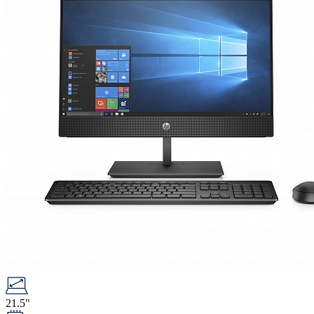
21.5"