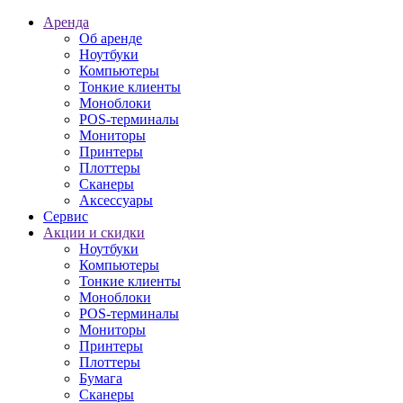
Аренда
Об аренде
Ноутбуки
Компьютеры
Тонкие клиенты
Моноблоки
POS-терминалы
Мониторы
Принтеры
Плоттеры
Сканеры
Аксессуары
Сервис
Акции и скидки
Ноутбуки
Компьютеры
Тонкие клиенты
Моноблоки
POS-терминалы
Мониторы
Принтеры
Плоттеры
Бумага
Сканеры