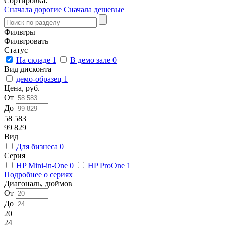
Сортировка:
Сначала дорогие
Сначала дешевые
Фильтры
Фильтровать
Статус
На складе
1
В демо зале
0
Вид дисконта
демо-образец
1
Цена, руб.
От
До
58 583
99 829
Вид
Для бизнеса
0
Серия
HP Mini-in-One
0
HP ProOne
1
Подробнее о сериях
Диагональ, дюймов
От
До
20
24