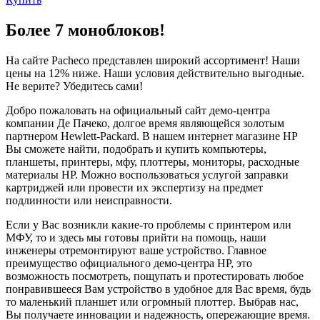
Более 7 моноблоков!
На сайте Pacheco представлен широкий ассортимент! Наши
цены на 12% ниже. Наши условия действительно выгодные.
Не верите? Убедитесь сами!
Добро пожаловать на официальный сайт демо-центра
компании Де Пачеко, долгое время являющейся золотым
партнером Hewlett-Packard. В нашем интернет магазине HP
Вы сможете найти, подобрать и купить компьютеры,
планшеты, принтеры, мфу, плоттеры, мониторы, расходные
материалы HP. Можно воспользоваться услугой заправки
картриджей или провести их экспертизу на предмет
подлинности или неисправности.
Если у Вас возникли какие-то проблемы с принтером или
МФУ, то и здесь мы готовы прийти на помощь, наши
инженеры отремонтируют ваше устройство. Главное
преимущество официального демо-центра HP, это
возможность посмотреть, пощупать и протестировать любое
понравившееся Вам устройство в удобное для Вас время, будь
то маленький планшет или огромный плоттер. Выбрав нас,
Вы получаете инновации и надежность, опережающие время.