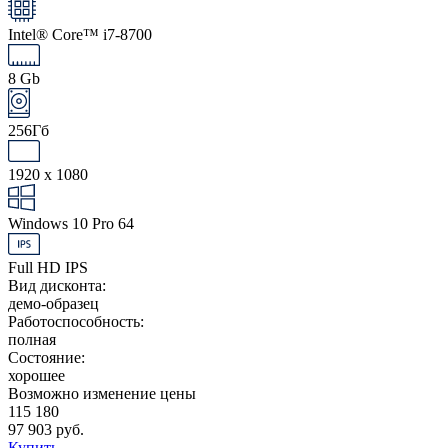
Intel® Core™ i7-8700
8 Gb
256Гб
1920 x 1080
Windows 10 Pro 64
Full HD IPS
Вид дисконта:
демо-образец
Работоспособность:
полная
Состояние:
хорошее
Возможно изменение цены
115 180
97 903 руб.
Купить