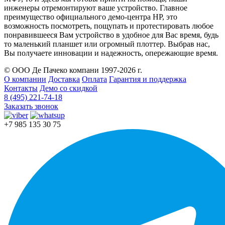
инженеры отремонтируют ваше устройство. Главное
преимущество официального демо-центра HP, это
возможность посмотреть, пощупать и протестировать любое
понравившееся Вам устройство в удобное для Вас время, будь
то маленький планшет или огромный плоттер. Выбрав нас,
Вы получаете инновации и надежность, опережающие время.
© ООО Де Пачеко компани 1997-2026 г.
О компании
Доставка
Оплата
Гарантия и поддержка
Контакты
Демо со скидкой
8 (495) 221-74-18
Заказать звонок
+7 985 135 30 75