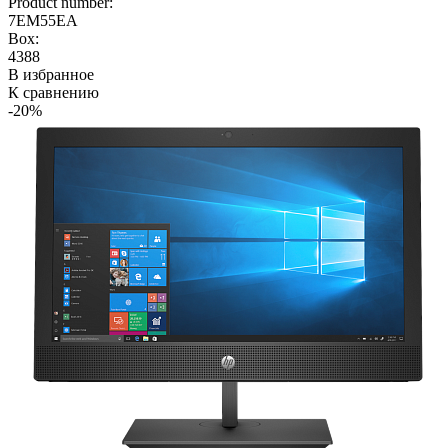
Product number:
7EM55EA
Box:
4388
В избранное
К сравнению
-20%