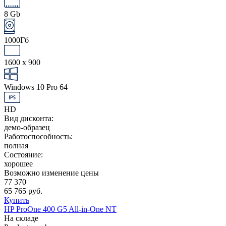
8 Gb
1000Гб
1600 x 900
Windows 10 Pro 64
HD
Вид дисконта:
демо-образец
Работоспособность:
полная
Состояние:
хорошее
Возможно изменение цены
77 370
65 765 руб.
Купить
HP ProOne 400 G5 All-in-One NT
На складе