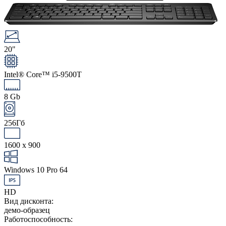
20"
Intel® Core™ i5-9500T
8 Gb
256Гб
1600 x 900
Windows 10 Pro 64
HD
Вид дисконта:
демо-образец
Работоспособность: