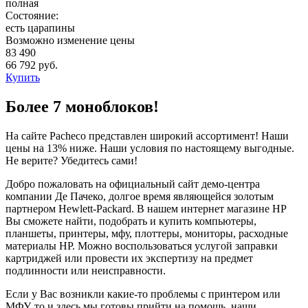
полная
Состояние:
есть царапины
Возможно изменение цены
83 490
66 792 руб.
Купить
Более 7 моноблоков!
На сайте Pacheco представлен широкий ассортимент! Наши
цены на 13% ниже. Наши условия по настоящему выгодные.
Не верите? Убедитесь сами!
Добро пожаловать на официальный сайт демо-центра
компании Де Пачеко, долгое время являющейся золотым
партнером Hewlett-Packard. В нашем интернет магазине HP
Вы сможете найти, подобрать и купить компьютеры,
планшеты, принтеры, мфу, плоттеры, мониторы, расходные
материалы HP. Можно воспользоваться услугой заправки
картриджей или провести их экспертизу на предмет
подлинности или неисправности.
Если у Вас возникли какие-то проблемы с принтером или
МФУ, то и здесь мы готовы прийти на помощь, наши