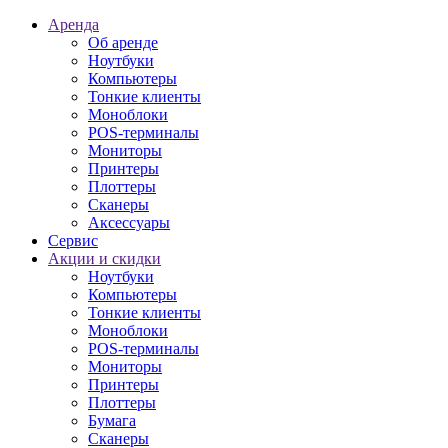
Аренда
Об аренде
Ноутбуки
Компьютеры
Тонкие клиенты
Моноблоки
POS-терминалы
Мониторы
Принтеры
Плоттеры
Сканеры
Аксессуары
Сервис
Акции и скидки
Ноутбуки
Компьютеры
Тонкие клиенты
Моноблоки
POS-терминалы
Мониторы
Принтеры
Плоттеры
Бумага
Сканеры