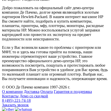
Добро пожаловать на официальный сайт демо-центра
компании Де Пачеко, долгое время являющейся золотым
партнером Hewlett-Packard. В нашем интернет магазине HP
Вы сможете найти, подобрать и купить компьютеры,
планшеты, принтеры, мфу, плоттеры, мониторы, расходные
материалы HP. Можно воспользоваться услугой заправки
картриджей или провести их экспертизу на предмет
подлинности или неисправности.
Если у Вас возникли какие-то проблемы с принтером или
МФУ, то и здесь мы готовы прийти на помощь, наши
инженеры отремонтируют ваше устройство. Главное
преимущество официального демо-центра HP, это
возможность посмотреть, пощупать и протестировать любое
понравившееся Вам устройство в удобное для Вас время, будь
то маленький планшет или огромный плоттер. Выбрав нас,
Вы получаете инновации и надежность, опережающие время.
© ООО Де Пачеко компани 1997-2026 г.
О компании
Доставка
Оплата
Гарантия и поддержка
Контакты
Демо со скидкой
8 (495) 221-74-18
Заказать звонок