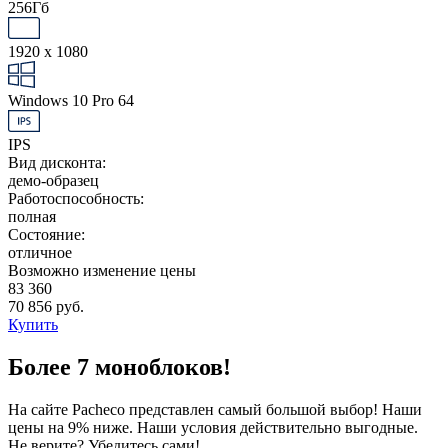
256Гб
1920 x 1080
Windows 10 Pro 64
IPS
Вид дисконта:
демо-образец
Работоспособность:
полная
Состояние:
отличное
Возможно изменение цены
83 360
70 856 руб.
Купить
Более 7 моноблоков!
На сайте Pacheco представлен самый большой выбор! Наши
цены на 9% ниже. Наши условия действительно выгодные.
Не верите? Убедитесь сами!