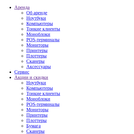
Аренда
Об аренде
Ноутбуки
Компьютеры
Тонкие клиенты
Моноблоки
POS-терминалы
Мониторы
Принтеры
Плоттеры
Сканеры
Аксессуары
Сервис
Акции и скидки
Ноутбуки
Компьютеры
Тонкие клиенты
Моноблоки
POS-терминалы
Мониторы
Принтеры
Плоттеры
Бумага
Сканеры