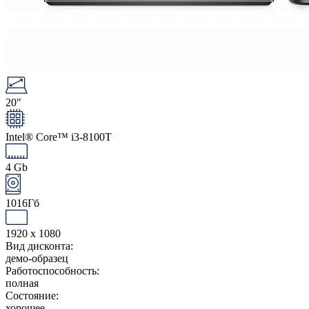
20"
Intel® Core™ i3-8100T
4 Gb
1016Гб
1920 x 1080
Вид дисконта:
демо-образец
Работоспособность:
полная
Состояние:
хорошее