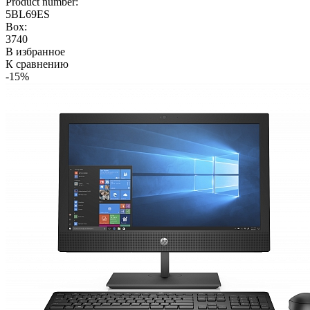
Product number:
5BL69ES
Box:
3740
В избранное
К сравнению
-15%