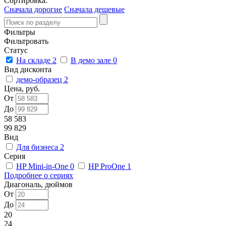
Сортировка:
Сначала дорогие
Сначала дешевые
Фильтры
Фильтровать
Статус
На складе
2
В демо зале
0
Вид дисконта
демо-образец
2
Цена, руб.
От
До
58 583
99 829
Вид
Для бизнеса
2
Серия
HP Mini-in-One
0
HP ProOne
1
Подробнее о сериях
Диагональ, дюймов
От
До
20
24