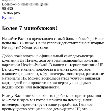
Возможно изменение цены
90 430
76 866 руб.
Купить
Более 7 моноблоков!
На сайте Pacheco представлен самый большой выбор! Наши
цены на 13% ниже. Наши условия действительно выгодные.
Не верите? Убедитесь сами!
Добро пожаловать на официальный сайт демо-центра
компании Де Пачеко, долгое время являющейся золотым
партнером Hewlett-Packard. В нашем интернет магазине HP
Вы сможете найти, подобрать и купить компьютеры,
планшеты, принтеры, мфу, плоттеры, мониторы, расходные
материалы HP. Можно воспользоваться услугой заправки
картриджей или провести их экспертизу на предмет
подлинности или неисправности.
Если у Вас возникли какие-то проблемы с принтером или
МФУ, то и здесь мы готовы прийти на помощь, наши
инженеры отремонтируют ваше устройство. Главное
преимущество официального демо-центра HP, это