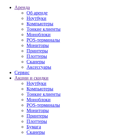
Аренда
Об аренде
Ноутбуки
Компьютеры
Тонкие клиенты
Моноблоки
POS-терминалы
Мониторы
Принтеры
Плоттеры
Сканеры
Аксессуары
Сервис
Акции и скидки
Ноутбуки
Компьютеры
Тонкие клиенты
Моноблоки
POS-терминалы
Мониторы
Принтеры
Плоттеры
Бумага
Сканеры