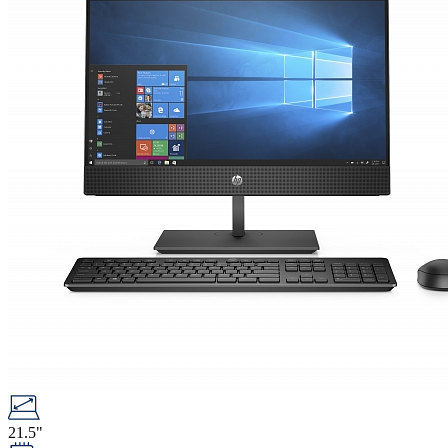
21.5"