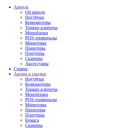
Аренда
Об аренде
Ноутбуки
Компьютеры
Тонкие клиенты
Моноблоки
POS-терминалы
Мониторы
Принтеры
Плоттеры
Сканеры
Аксессуары
Сервис
Акции и скидки
Ноутбуки
Компьютеры
Тонкие клиенты
Моноблоки
POS-терминалы
Мониторы
Принтеры
Плоттеры
Бумага
Сканеры