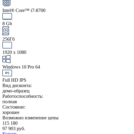
Intel® Core™ i7-8700
8 Gb
256Гб
1920 x 1080
Windows 10 Pro 64
Full HD IPS
Вид дисконта:
демо-образец
Работоспособность:
полная
Состояние:
хорошее
Возможно изменение цены
115 180
97 903 руб.
Купить