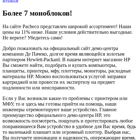
Более 7 моноблоков!
На сайте Pacheco представлен широкий ассортимент! Наши
цены на 11% ниже. Наши условия действительно выгодные.
Не верите? Убедитесь сами!
Добро пожаловать на официальный сайт демо-центра
компании Де Пачеко, долгое время являющейся золотым
партнером Hewlett-Packard. В нашем интернет магазине HP
Вы сможете найти, подобрать и купить компьютеры,
планшеты, принтеры, мфу, плоттеры, мониторы, расходные
материалы HP. Можно воспользоваться услугой заправки
картриджей или провести их экспертизу на предмет
подлинности или неисправности.
Если у Вас возникли какие-то проблемы с принтером или
МФУ, то и здесь мы готовы прийти на помощь, наши
инженеры отремонтируют ваше устройство. Главное
преимущество официального демо-центра HP, это
возможность посмотреть, пощупать и протестировать любое
понравившееся Вам устройство в удобное для Вас время, будь
то маленький планшет или огромный плоттер. Выбрав нас,
Вы получаете инновации и надежность, опережающие время.