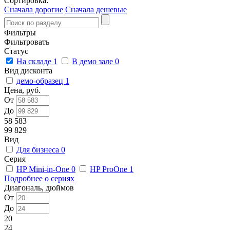
Сортировка:
Сначала дорогие
Сначала дешевые
Фильтры
Фильтровать
Статус
На складе
1
В демо зале
0
Вид дисконта
демо-образец
1
Цена, руб.
От
До
58 583
99 829
Вид
Для бизнеса
0
Серия
HP Mini-in-One
0
HP ProOne
1
Подробнее о сериях
Диагональ, дюймов
От
До
20
24