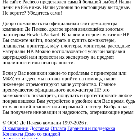
На сайте Pacheco представлен самый большой выбор! Наши
цены на 8% ниже. Наши условия по настоящему выгодные.
Не верите? Убедитесь сами!
Добро пожаловать на официальный сайт демо-центра
компании Де Пачеко, долгое время являющейся золотым
партнером Hewlett-Packard. В нашем интернет магазине HP
Вы сможете найти, подобрать и купить компьютеры,
планшеты, принтеры, мфу, плоттеры, мониторы, расходные
материалы HP. Можно воспользоваться услугой заправки
картриджей или провести их экспертизу на предмет
подлинности или неисправности.
Если у Вас возникли какие-то проблемы с принтером или
МФУ, то и здесь мы готовы прийти на помощь, наши
инженеры отремонтируют ваше устройство. Главное
преимущество официального демо-центра HP, это
возможность посмотреть, пощупать и протестировать любое
понравившееся Вам устройство в удобное для Вас время, будь
то маленький планшет или огромный плоттер. Выбрав нас,
Вы получаете инновации и надежность, опережающие время.
© ООО Де Пачеко компани 1997-2026 г.
О компании
Доставка
Оплата
Гарантия и поддержка
Контакты
Демо со скидкой