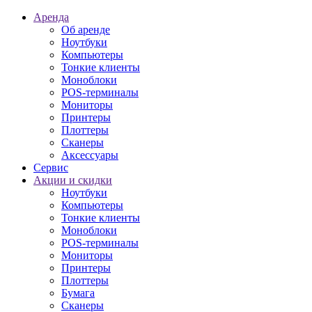
Аренда
Об аренде
Ноутбуки
Компьютеры
Тонкие клиенты
Моноблоки
POS-терминалы
Мониторы
Принтеры
Плоттеры
Сканеры
Аксессуары
Сервис
Акции и скидки
Ноутбуки
Компьютеры
Тонкие клиенты
Моноблоки
POS-терминалы
Мониторы
Принтеры
Плоттеры
Бумага
Сканеры