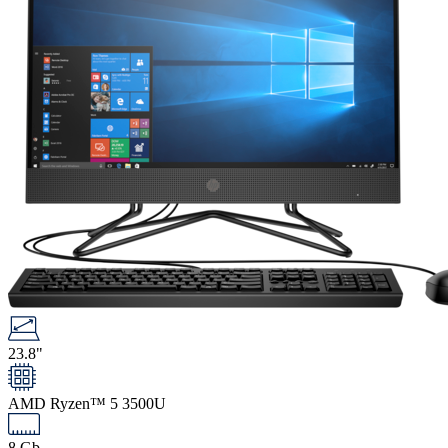
23.8"
AMD Ryzen™ 5 3500U
8 Gb