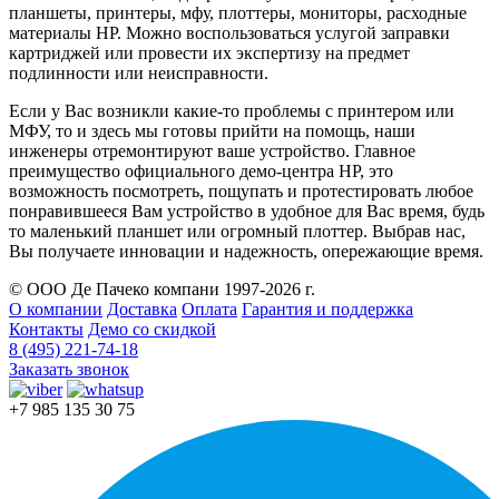
планшеты, принтеры, мфу, плоттеры, мониторы, расходные
материалы HP. Можно воспользоваться услугой заправки
картриджей или провести их экспертизу на предмет
подлинности или неисправности.
Если у Вас возникли какие-то проблемы с принтером или
МФУ, то и здесь мы готовы прийти на помощь, наши
инженеры отремонтируют ваше устройство. Главное
преимущество официального демо-центра HP, это
возможность посмотреть, пощупать и протестировать любое
понравившееся Вам устройство в удобное для Вас время, будь
то маленький планшет или огромный плоттер. Выбрав нас,
Вы получаете инновации и надежность, опережающие время.
© ООО Де Пачеко компани 1997-2026 г.
О компании
Доставка
Оплата
Гарантия и поддержка
Контакты
Демо со скидкой
8 (495) 221-74-18
Заказать звонок
+7 985 135 30 75