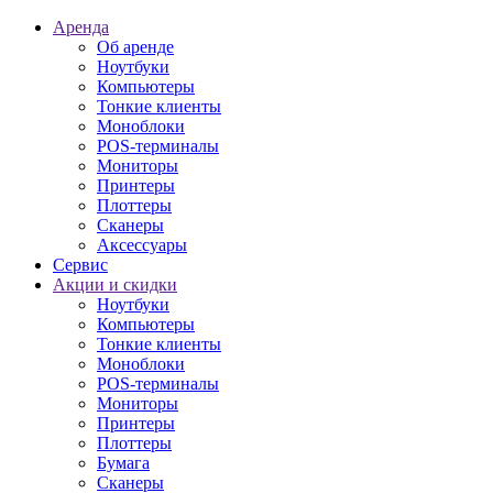
Аренда
Об аренде
Ноутбуки
Компьютеры
Тонкие клиенты
Моноблоки
POS-терминалы
Мониторы
Принтеры
Плоттеры
Сканеры
Аксессуары
Сервис
Акции и скидки
Ноутбуки
Компьютеры
Тонкие клиенты
Моноблоки
POS-терминалы
Мониторы
Принтеры
Плоттеры
Бумага
Сканеры