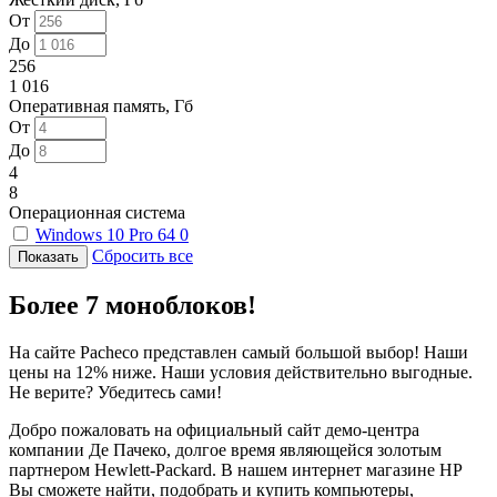
От
До
256
1 016
Оперативная память, Гб
От
До
4
8
Операционная система
Windows 10 Pro 64
0
Сбросить все
Более 7 моноблоков!
На сайте Pacheco представлен самый большой выбор! Наши
цены на 12% ниже. Наши условия действительно выгодные.
Не верите? Убедитесь сами!
Добро пожаловать на официальный сайт демо-центра
компании Де Пачеко, долгое время являющейся золотым
партнером Hewlett-Packard. В нашем интернет магазине HP
Вы сможете найти, подобрать и купить компьютеры,