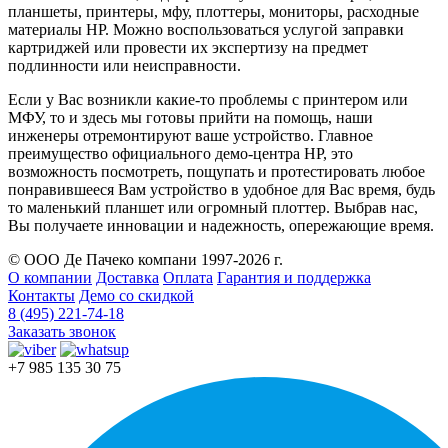
планшеты, принтеры, мфу, плоттеры, мониторы, расходные
материалы HP. Можно воспользоваться услугой заправки
картриджей или провести их экспертизу на предмет
подлинности или неисправности.
Если у Вас возникли какие-то проблемы с принтером или
МФУ, то и здесь мы готовы прийти на помощь, наши
инженеры отремонтируют ваше устройство. Главное
преимущество официального демо-центра HP, это
возможность посмотреть, пощупать и протестировать любое
понравившееся Вам устройство в удобное для Вас время, будь
то маленький планшет или огромный плоттер. Выбрав нас,
Вы получаете инновации и надежность, опережающие время.
© ООО Де Пачеко компани 1997-2026 г.
О компании
Доставка
Оплата
Гарантия и поддержка
Контакты
Демо со скидкой
8 (495) 221-74-18
Заказать звонок
+7 985 135 30 75