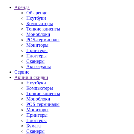
Аренда
Об аренде
Ноутбуки
Компьютеры
Тонкие клиенты
Моноблоки
POS-терминалы
Мониторы
Принтеры
Плоттеры
Сканеры
Аксессуары
Сервис
Акции и скидки
Ноутбуки
Компьютеры
Тонкие клиенты
Моноблоки
POS-терминалы
Мониторы
Принтеры
Плоттеры
Бумага
Сканеры