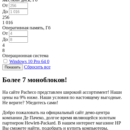
От
До
256
1 016
Оперативная память, Гб
От
До
4
8
Операционная система
Windows 10 Pro 64
0
Сбросить все
Более 7 моноблоков!
На сайте Pacheco представлен широкий ассортимент! Наши
цены на 9% ниже. Наши условия по настоящему выгодные.
Не верите? Убедитесь сами!
Добро пожаловать на официальный сайт демо-центра
компании Де Пачеко, долгое время являющейся золотым
партнером Hewlett-Packard. В нашем интернет магазине HP
Вы сможете найти, подобрать и купить компьютеры,