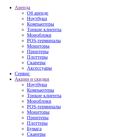
Аренда
Об аренде
Ноутбуки
Компьютеры
Тонкие клиенты
Моноблоки
POS-терминалы
Мониторы
Принтеры
Плоттеры
Сканеры
Аксессуары
Сервис
Акции и скидки
Ноутбуки
Компьютеры
Тонкие клиенты
Моноблоки
POS-терминалы
Мониторы
Принтеры
Плоттеры
Бумага
Сканеры