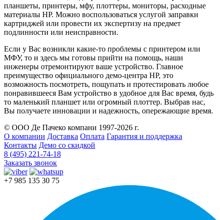
планшеты, принтеры, мфу, плоттеры, мониторы, расходные
материалы HP. Можно воспользоваться услугой заправки
картриджей или провести их экспертизу на предмет
подлинности или неисправности.
Если у Вас возникли какие-то проблемы с принтером или
МФУ, то и здесь мы готовы прийти на помощь, наши
инженеры отремонтируют ваше устройство. Главное
преимущество официального демо-центра HP, это
возможность посмотреть, пощупать и протестировать любое
понравившееся Вам устройство в удобное для Вас время, будь
то маленький планшет или огромный плоттер. Выбрав нас,
Вы получаете инновации и надежность, опережающие время.
© ООО Де Пачеко компани 1997-2026 г.
О компании
Доставка
Оплата
Гарантия и поддержка
Контакты
Демо со скидкой
8 (495) 221-74-18
Заказать звонок
+7 985 135 30 75