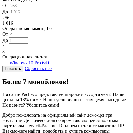
От
До
256
1 016
Оперативная память, Гб
От
До
4
8
Операционная система
Windows 10 Pro 64
0
Сбросить все
Более 7 моноблоков!
На сайте Pacheco представлен широкий ассортимент! Наши
цены на 13% ниже. Наши условия по настоящему выгодные.
Не верите? Убедитесь сами!
Добро пожаловать на официальный сайт демо-центра
компании Де Пачеко, долгое время являющейся золотым
партнером Hewlett-Packard. В нашем интернет магазине HP
Вы сможете найти, подобрать и купить компьютеры,