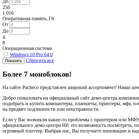
До
256
1 016
Оперативная память, Гб
От
До
4
8
Операционная система
Windows 10 Pro 64
0
Сбросить все
Более 7 моноблоков!
На сайте Pacheco представлен широкий ассортимент! Наши цен
Добро пожаловать на официальный сайт демо-центра компании 
подобрать и купить компьютеры, планшеты, принтеры, мфу, пл
на предмет подлинности или неисправности.
Если у Вас возникли какие-то проблемы с принтером или МФУ
официального демо-центра HP, это возможность посмотреть, п
огромный плоттер. Выбрав нас, Вы получаете инновации и на