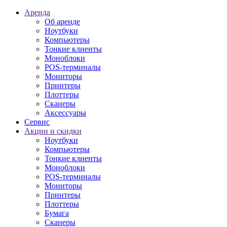
Аренда
Об аренде
Ноутбуки
Компьютеры
Тонкие клиенты
Моноблоки
POS-терминалы
Мониторы
Принтеры
Плоттеры
Сканеры
Аксессуары
Сервис
Акции и скидки
Ноутбуки
Компьютеры
Тонкие клиенты
Моноблоки
POS-терминалы
Мониторы
Принтеры
Плоттеры
Бумага
Сканеры