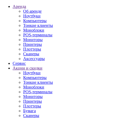
Аренда
Об аренде
Ноутбуки
Компьютеры
Тонкие клиенты
Моноблоки
POS-терминалы
Мониторы
Принтеры
Плоттеры
Сканеры
Аксессуары
Сервис
Акции и скидки
Ноутбуки
Компьютеры
Тонкие клиенты
Моноблоки
POS-терминалы
Мониторы
Принтеры
Плоттеры
Бумага
Сканеры