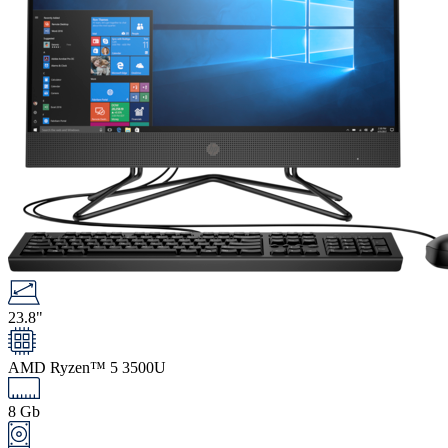
23.8"
AMD Ryzen™ 5 3500U
8 Gb