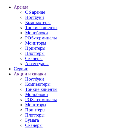
Аренда
Об аренде
Ноутбуки
Компьютеры
Тонкие клиенты
Моноблоки
POS-терминалы
Мониторы
Принтеры
Плоттеры
Сканеры
Аксессуары
Сервис
Акции и скидки
Ноутбуки
Компьютеры
Тонкие клиенты
Моноблоки
POS-терминалы
Мониторы
Принтеры
Плоттеры
Бумага
Сканеры