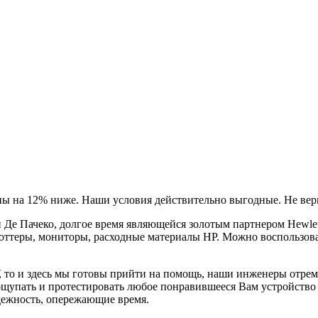
ны на 12% ниже. Наши условия действительно выгодные. Не вери
Де Пачеко, долгое время являющейся золотым партнером Hewlet
оттеры, мониторы, расходные материалы HP. Можно воспользова
, то и здесь мы готовы прийти на помощь, наши инженеры отре
ощупать и протестировать любое понравившееся Вам устройство в
дежность, опережающие время.