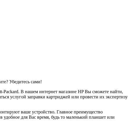
те? Убедитесь сами!
t-Packard. В нашем интернет магазине HP Вы сможете найти,
ться услугой заправки картриджей или провести их экспертизу
монтируют ваше устройство. Главное преимущество
 удобное для Вас время, будь то маленький планшет или