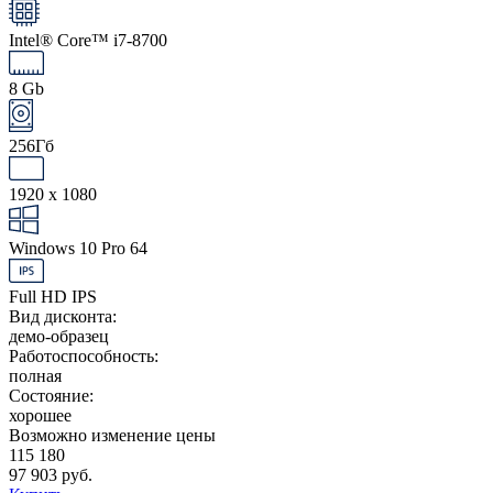
Intel® Core™ i7-8700
8 Gb
256Гб
1920 x 1080
Windows 10 Pro 64
Full HD IPS
Вид дисконта:
демо-образец
Работоспособность:
полная
Состояние:
хорошее
Возможно изменение цены
115 180
97 903 руб.