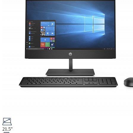
21.5"