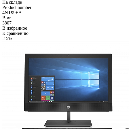
На складе
Product number:
4NT99EA
Box:
3807
В избранное
К сравнению
-15%