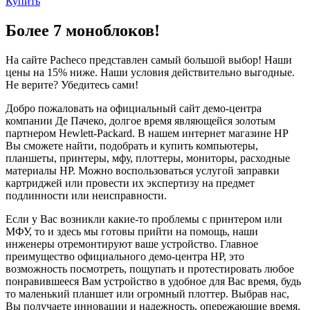
Купить
Более 7 моноблоков!
На сайте Pacheco представлен самый большой выбор! Наши
цены на 15% ниже. Наши условия действительно выгодные.
Не верите? Убедитесь сами!
Добро пожаловать на официальный сайт демо-центра
компании Де Пачеко, долгое время являющейся золотым
партнером Hewlett-Packard. В нашем интернет магазине HP
Вы сможете найти, подобрать и купить компьютеры,
планшеты, принтеры, мфу, плоттеры, мониторы, расходные
материалы HP. Можно воспользоваться услугой заправки
картриджей или провести их экспертизу на предмет
подлинности или неисправности.
Если у Вас возникли какие-то проблемы с принтером или
МФУ, то и здесь мы готовы прийти на помощь, наши
инженеры отремонтируют ваше устройство. Главное
преимущество официального демо-центра HP, это
возможность посмотреть, пощупать и протестировать любое
понравившееся Вам устройство в удобное для Вас время, будь
то маленький планшет или огромный плоттер. Выбрав нас,
Вы получаете инновации и надежность, опережающие время.