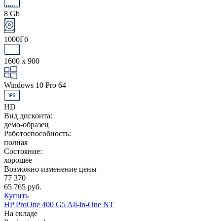
8 Gb
1000Гб
1600 x 900
Windows 10 Pro 64
HD
Вид дисконта:
демо-образец
Работоспособность:
полная
Состояние:
хорошее
Возможно изменение цены
77 370
65 765 руб.
Купить
HP ProOne 400 G5 All-in-One NT
На складе