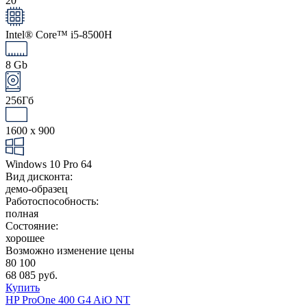
20"
Intel® Core™ i5-8500H
8 Gb
256Гб
1600 x 900
Windows 10 Pro 64
Вид дисконта:
демо-образец
Работоспособность:
полная
Состояние:
хорошее
Возможно изменение цены
80 100
68 085 руб.
Купить
HP ProOne 400 G4 AiO NT