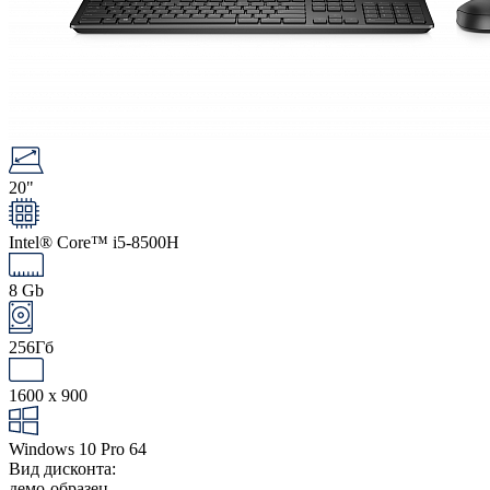
20"
Intel® Core™ i5-8500H
8 Gb
256Гб
1600 x 900
Windows 10 Pro 64
Вид дисконта:
демо-образец