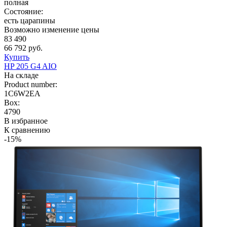
полная
Состояние:
есть царапины
Возможно изменение цены
83 490
66 792 руб.
Купить
HP 205 G4 AIO
На складе
Product number:
1C6W2EA
Box:
4790
В избранное
К сравнению
-15%