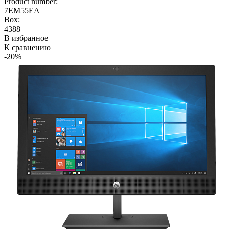
Product number:
7EM55EA
Box:
4388
В избранное
К сравнению
-20%