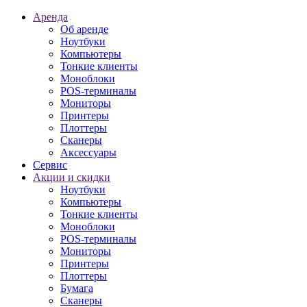
Аренда
Об аренде
Ноутбуки
Компьютеры
Тонкие клиенты
Моноблоки
POS-терминалы
Мониторы
Принтеры
Плоттеры
Сканеры
Аксессуары
Сервис
Акции и скидки
Ноутбуки
Компьютеры
Тонкие клиенты
Моноблоки
POS-терминалы
Мониторы
Принтеры
Плоттеры
Бумага
Сканеры