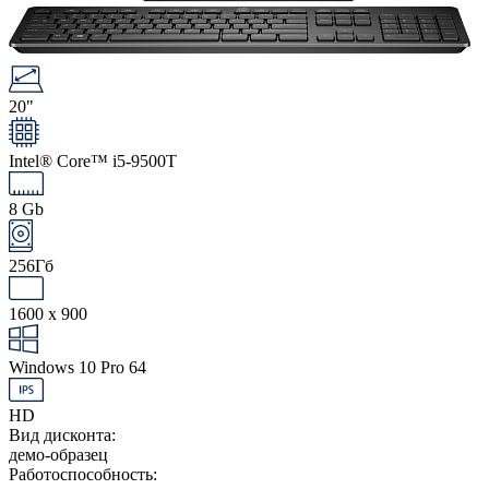
20"
Intel® Core™ i5-9500T
8 Gb
256Гб
1600 x 900
Windows 10 Pro 64
HD
Вид дисконта:
демо-образец
Работоспособность: