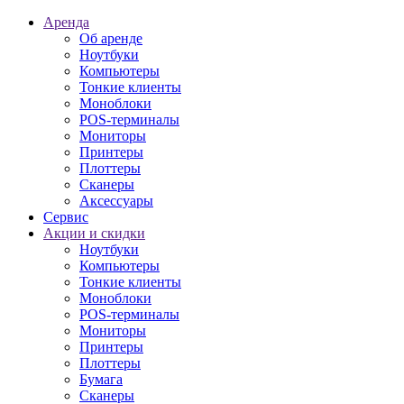
Аренда
Об аренде
Ноутбуки
Компьютеры
Тонкие клиенты
Моноблоки
POS-терминалы
Мониторы
Принтеры
Плоттеры
Сканеры
Аксессуары
Сервис
Акции и скидки
Ноутбуки
Компьютеры
Тонкие клиенты
Моноблоки
POS-терминалы
Мониторы
Принтеры
Плоттеры
Бумага
Сканеры