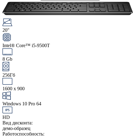
20"
Intel® Core™ i5-9500T
8 Gb
256Гб
1600 x 900
Windows 10 Pro 64
HD
Вид дисконта:
демо-образец
Работоспособность: