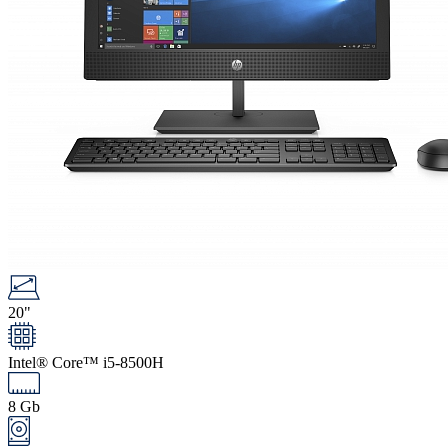
20"
Intel® Core™ i5-8500H
8 Gb