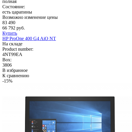
полная
Состояние:
есть царапины
Возможно изменение цены
83 490
66 792 руб.
Купить
HP ProOne 400 G4 AiO NT
На складе
Product number:
4NT99EA
Box:
3806
В избранное
К сравнению
-15%