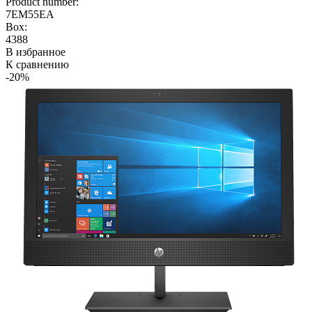
Product number:
7EM55EA
Box:
4388
В избранное
К сравнению
-20%