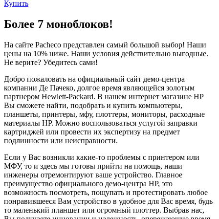
Купить
Более 7 моноблоков!
На сайте Pacheco представлен самый большой выбор! Наши
цены на 10% ниже. Наши условия действительно выгодные.
Не верите? Убедитесь сами!
Добро пожаловать на официальный сайт демо-центра
компании Де Пачеко, долгое время являющейся золотым
партнером Hewlett-Packard. В нашем интернет магазине HP
Вы сможете найти, подобрать и купить компьютеры,
планшеты, принтеры, мфу, плоттеры, мониторы, расходные
материалы HP. Можно воспользоваться услугой заправки
картриджей или провести их экспертизу на предмет
подлинности или неисправности.
Если у Вас возникли какие-то проблемы с принтером или
МФУ, то и здесь мы готовы прийти на помощь, наши
инженеры отремонтируют ваше устройство. Главное
преимущество официального демо-центра HP, это
возможность посмотреть, пощупать и протестировать любое
понравившееся Вам устройство в удобное для Вас время, будь
то маленький планшет или огромный плоттер. Выбрав нас,
Вы получаете инновации и надежность, опережающие время.