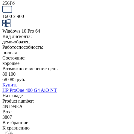
256Гб
1600 x 900
Windows 10 Pro 64
Вид дисконта:
демо-образец
Работоспособность:
полная
Состояние:
хорошее
Возможно изменение цены
80 100
68 085 руб.
Купить
HP ProOne 400 G4 AiO NT
На складе
Product number:
4NT99EA
Box:
3807
В избранное
К сравнению
-15%