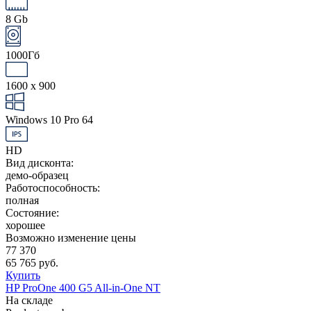
8 Gb
1000Гб
1600 x 900
Windows 10 Pro 64
HD
Вид дисконта:
демо-образец
Работоспособность:
полная
Состояние:
хорошее
Возможно изменение цены
77 370
65 765 руб.
Купить
HP ProOne 400 G5 All-in-One NT
На складе