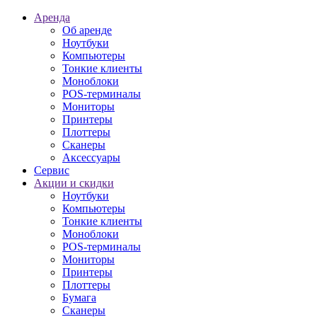
Аренда
Об аренде
Ноутбуки
Компьютеры
Тонкие клиенты
Моноблоки
POS-терминалы
Мониторы
Принтеры
Плоттеры
Сканеры
Аксессуары
Сервис
Акции и скидки
Ноутбуки
Компьютеры
Тонкие клиенты
Моноблоки
POS-терминалы
Мониторы
Принтеры
Плоттеры
Бумага
Сканеры