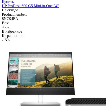
Купить
HP ProDesk 600 G5 Mini-in-One 24"
На складе
Product number:
8NC94EA
Box:
4532
В избранное
К сравнению
-15%