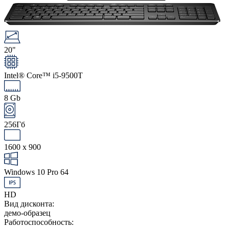
20"
Intel® Core™ i5-9500T
8 Gb
256Гб
1600 x 900
Windows 10 Pro 64
HD
Вид дисконта:
демо-образец
Работоспособность: