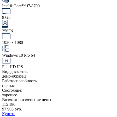
Intel® Core™ i7-8700
8 Gb
256Гб
1920 x 1080
Windows 10 Pro 64
Full HD IPS
Вид дисконта:
демо-образец
Работоспособность:
полная
Состояние:
хорошее
Возможно изменение цены
115 180
97 903 руб.
Купить