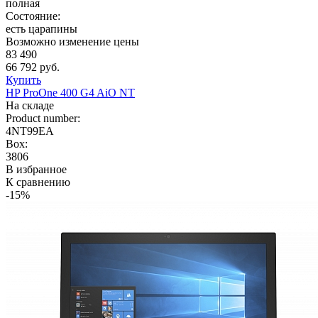
полная
Состояние:
есть царапины
Возможно изменение цены
83 490
66 792 руб.
Купить
HP ProOne 400 G4 AiO NT
На складе
Product number:
4NT99EA
Box:
3806
В избранное
К сравнению
-15%