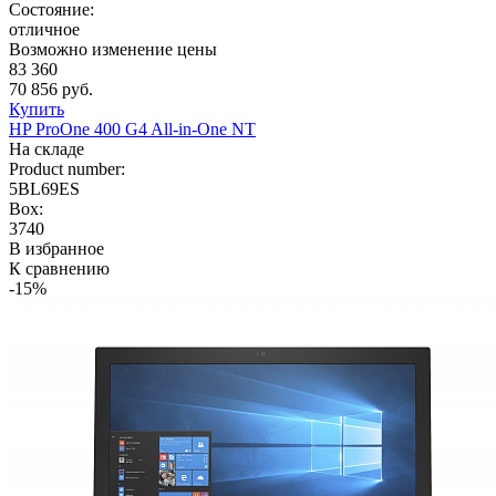
Состояние:
отличное
Возможно изменение цены
83 360
70 856 руб.
Купить
HP ProOne 400 G4 All-in-One NT
На складе
Product number:
5BL69ES
Box:
3740
В избранное
К сравнению
-15%