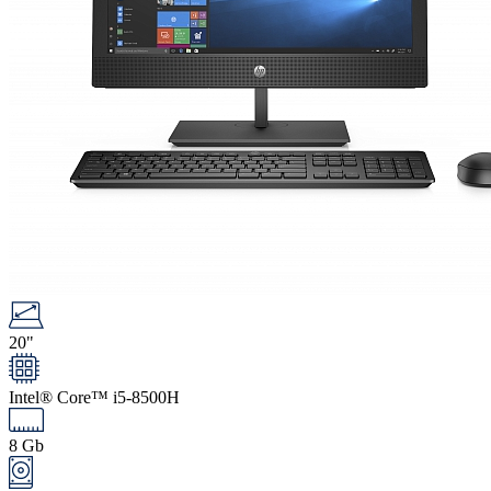
20"
Intel® Core™ i5-8500H
8 Gb