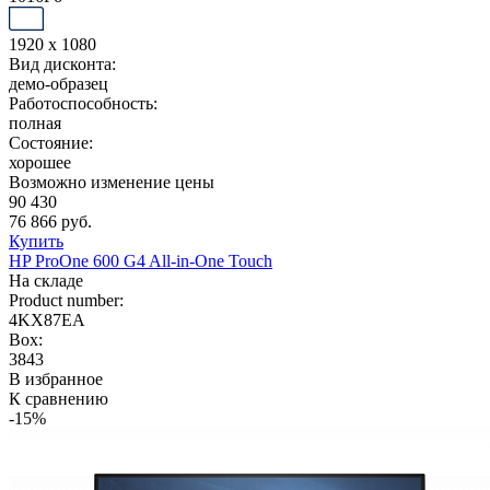
1920 x 1080
Вид дисконта:
демо-образец
Работоспособность:
полная
Состояние:
хорошее
Возможно изменение цены
90 430
76 866 руб.
Купить
HP ProOne 600 G4 All-in-One Touch
На складе
Product number:
4KX87EA
Box:
3843
В избранное
К сравнению
-15%