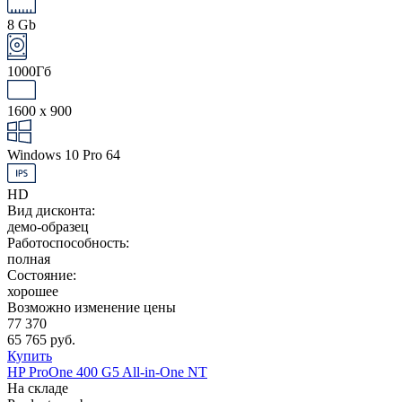
8 Gb
1000Гб
1600 x 900
Windows 10 Pro 64
HD
Вид дисконта:
демо-образец
Работоспособность:
полная
Состояние:
хорошее
Возможно изменение цены
77 370
65 765 руб.
Купить
HP ProOne 400 G5 All-in-One NT
На складе