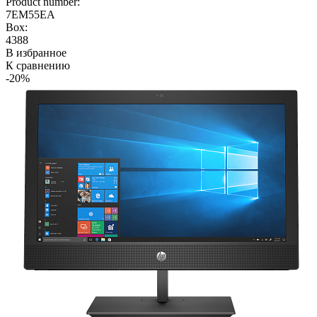
Product number:
7EM55EA
Box:
4388
В избранное
К сравнению
-20%