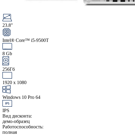
23.8"
Intel® Core™ i5-9500T
8 Gb
256Гб
1920 x 1080
Windows 10 Pro 64
IPS
Вид дисконта:
демо-образец
Работоспособность:
полная