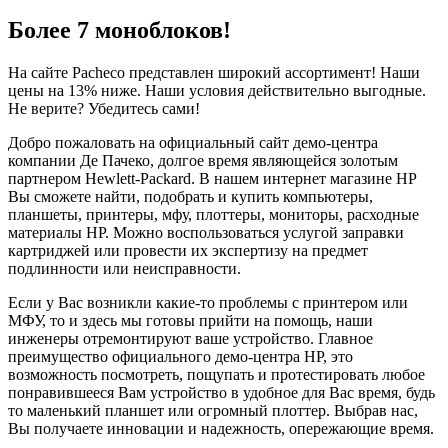
Более 7 моноблоков!
На сайте Pacheco представлен широкий ассортимент! Наши
цены на 13% ниже. Наши условия действительно выгодные.
Не верите? Убедитесь сами!
Добро пожаловать на официальный сайт демо-центра
компании Де Пачеко, долгое время являющейся золотым
партнером Hewlett-Packard. В нашем интернет магазине HP
Вы сможете найти, подобрать и купить компьютеры,
планшеты, принтеры, мфу, плоттеры, мониторы, расходные
материалы HP. Можно воспользоваться услугой заправки
картриджей или провести их экспертизу на предмет
подлинности или неисправности.
Если у Вас возникли какие-то проблемы с принтером или
МФУ, то и здесь мы готовы прийти на помощь, наши
инженеры отремонтируют ваше устройство. Главное
преимущество официального демо-центра HP, это
возможность посмотреть, пощупать и протестировать любое
понравившееся Вам устройство в удобное для Вас время, будь
то маленький планшет или огромный плоттер. Выбрав нас,
Вы получаете инновации и надежность, опережающие время.