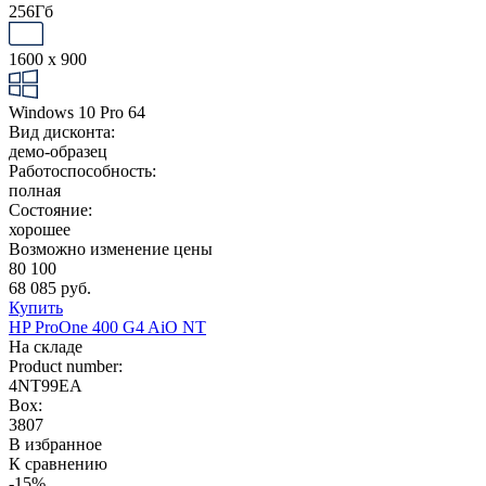
256Гб
1600 x 900
Windows 10 Pro 64
Вид дисконта:
демо-образец
Работоспособность:
полная
Состояние:
хорошее
Возможно изменение цены
80 100
68 085 руб.
Купить
HP ProOne 400 G4 AiO NT
На складе
Product number:
4NT99EA
Box:
3807
В избранное
К сравнению
-15%