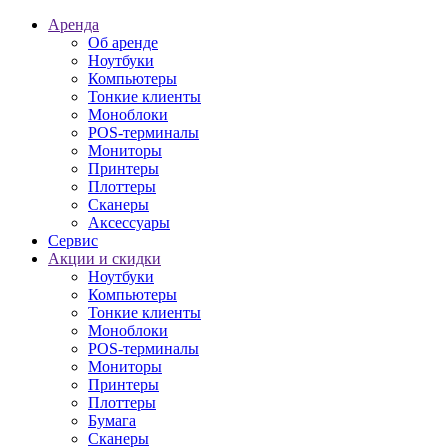
Аренда
Об аренде
Ноутбуки
Компьютеры
Тонкие клиенты
Моноблоки
POS-терминалы
Мониторы
Принтеры
Плоттеры
Сканеры
Аксессуары
Сервис
Акции и скидки
Ноутбуки
Компьютеры
Тонкие клиенты
Моноблоки
POS-терминалы
Мониторы
Принтеры
Плоттеры
Бумага
Сканеры