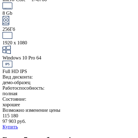
8 Gb
256Гб
1920 x 1080
Windows 10 Pro 64
Full HD IPS
Вид дисконта:
демо-образец
Работоспособность:
полная
Состояние:
хорошее
Возможно изменение цены
115 180
97 903 руб.
Купить