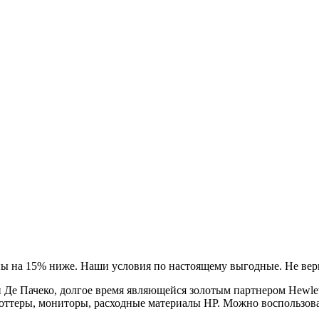
ны на 15% ниже. Наши условия по настоящему выгодные. Не вери
Де Пачеко, долгое время являющейся золотым партнером Hewlet
оттеры, мониторы, расходные материалы HP. Можно воспользова