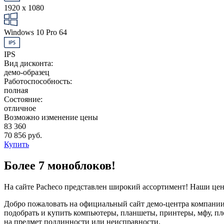
1920 x 1080
Windows 10 Pro 64
IPS
Вид дисконта:
демо-образец
Работоспособность:
полная
Состояние:
отличное
Возможно изменение цены
83 360
70 856 руб.
Купить
Более 7 моноблоков!
На сайте Pacheco представлен широкий ассортимент! Наши це
Добро пожаловать на официальный сайт демо-центра компании 
подобрать и купить компьютеры, планшеты, принтеры, мфу, пл
на предмет подлинности или неисправности.