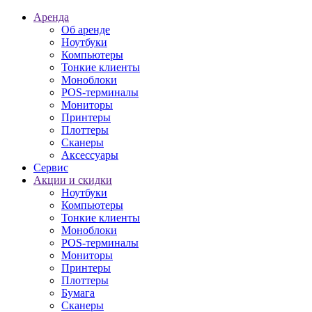
Аренда
Об аренде
Ноутбуки
Компьютеры
Тонкие клиенты
Моноблоки
POS-терминалы
Мониторы
Принтеры
Плоттеры
Сканеры
Аксессуары
Сервис
Акции и скидки
Ноутбуки
Компьютеры
Тонкие клиенты
Моноблоки
POS-терминалы
Мониторы
Принтеры
Плоттеры
Бумага
Сканеры