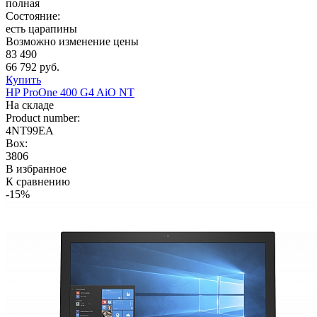
полная
Состояние:
есть царапины
Возможно изменение цены
83 490
66 792 руб.
Купить
HP ProOne 400 G4 AiO NT
На складе
Product number:
4NT99EA
Box:
3806
В избранное
К сравнению
-15%