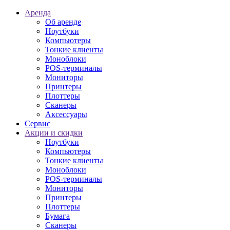
Аренда
Об аренде
Ноутбуки
Компьютеры
Тонкие клиенты
Моноблоки
POS-терминалы
Мониторы
Принтеры
Плоттеры
Сканеры
Аксессуары
Сервис
Акции и скидки
Ноутбуки
Компьютеры
Тонкие клиенты
Моноблоки
POS-терминалы
Мониторы
Принтеры
Плоттеры
Бумага
Сканеры