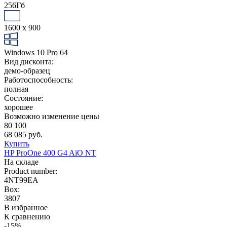
256Гб
1600 x 900
Windows 10 Pro 64
Вид дисконта:
демо-образец
Работоспособность:
полная
Состояние:
хорошее
Возможно изменение цены
80 100
68 085 руб.
Купить
HP ProOne 400 G4 AiO NT
На складе
Product number:
4NT99EA
Box:
3807
В избранное
К сравнению
-15%