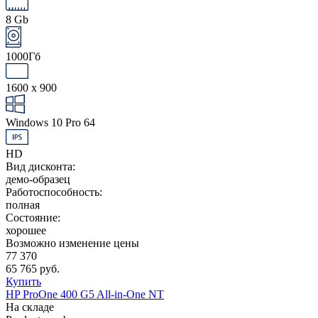
8 Gb
1000Гб
1600 x 900
Windows 10 Pro 64
HD
Вид дисконта:
демо-образец
Работоспособность:
полная
Состояние:
хорошее
Возможно изменение цены
77 370
65 765 руб.
Купить
HP ProOne 400 G5 All-in-One NT
На складе