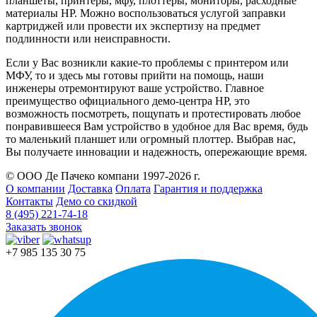
планшеты, принтеры, мфу, плоттеры, мониторы, расходные
материалы HP. Можно воспользоваться услугой заправки
картриджей или провести их экспертизу на предмет
подлинности или неисправности.
Если у Вас возникли какие-то проблемы с принтером или
МФУ, то и здесь мы готовы прийти на помощь, наши
инженеры отремонтируют ваше устройство. Главное
преимущество официального демо-центра HP, это
возможность посмотреть, пощупать и протестировать любое
понравившееся Вам устройство в удобное для Вас время, будь
то маленький планшет или огромный плоттер. Выбрав нас,
Вы получаете инновации и надежность, опережающие время.
© ООО Де Пачеко компани 1997-2026 г.
О компании
Доставка
Оплата
Гарантия и поддержка
Контакты
Демо со скидкой
8 (495) 221-74-18
Заказать звонок
+7 985 135 30 75