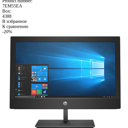
Product number:
7EM55EA
Box:
4388
В избранное
К сравнению
-20%