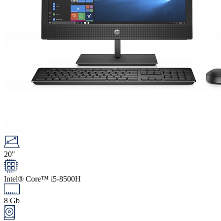
20"
Intel® Core™ i5-8500H
8 Gb