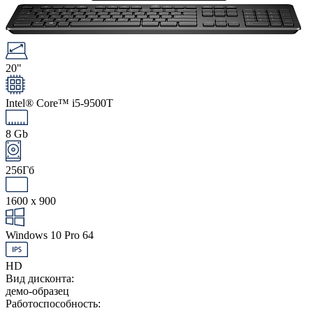
20"
Intel® Core™ i5-9500T
8 Gb
256Гб
1600 x 900
Windows 10 Pro 64
HD
Вид дисконта:
демо-образец
Работоспособность: