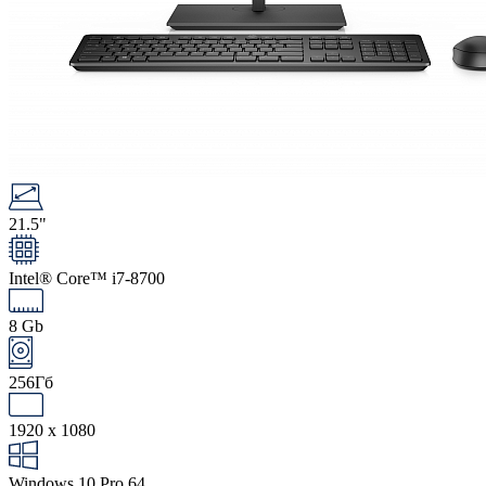
21.5"
Intel® Core™ i7-8700
8 Gb
256Гб
1920 x 1080
Windows 10 Pro 64