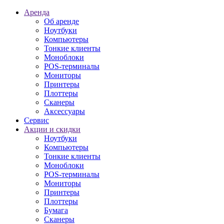
Аренда
Об аренде
Ноутбуки
Компьютеры
Тонкие клиенты
Моноблоки
POS-терминалы
Мониторы
Принтеры
Плоттеры
Сканеры
Аксессуары
Сервис
Акции и скидки
Ноутбуки
Компьютеры
Тонкие клиенты
Моноблоки
POS-терминалы
Мониторы
Принтеры
Плоттеры
Бумага
Сканеры