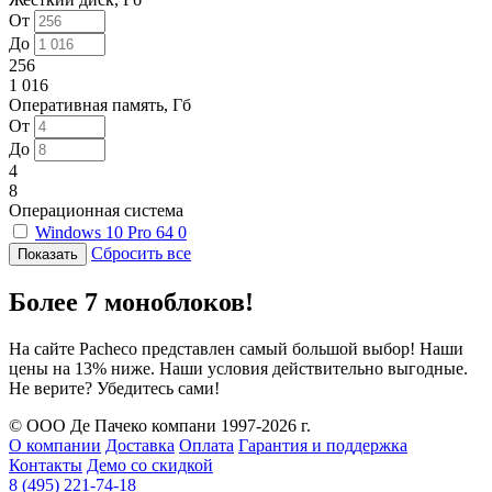
От
До
256
1 016
Оперативная память, Гб
От
До
4
8
Операционная система
Windows 10 Pro 64
0
Сбросить все
Более 7 моноблоков!
На сайте Pacheco представлен самый большой выбор! Наши
цены на 13% ниже. Наши условия действительно выгодные.
Не верите? Убедитесь сами!
© ООО Де Пачеко компани 1997-2026 г.
О компании
Доставка
Оплата
Гарантия и поддержка
Контакты
Демо со скидкой
8 (495) 221-74-18