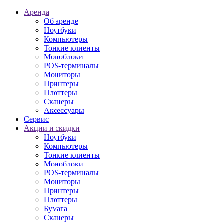
Аренда
Об аренде
Ноутбуки
Компьютеры
Тонкие клиенты
Моноблоки
POS-терминалы
Мониторы
Принтеры
Плоттеры
Сканеры
Аксессуары
Сервис
Акции и скидки
Ноутбуки
Компьютеры
Тонкие клиенты
Моноблоки
POS-терминалы
Мониторы
Принтеры
Плоттеры
Бумага
Сканеры