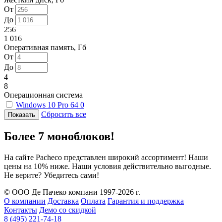
От
До
256
1 016
Оперативная память, Гб
От
До
4
8
Операционная система
Windows 10 Pro 64
0
Сбросить все
Более 7 моноблоков!
На сайте Pacheco представлен широкий ассортимент! Наши
цены на 10% ниже. Наши условия действительно выгодные.
Не верите? Убедитесь сами!
© ООО Де Пачеко компани 1997-2026 г.
О компании
Доставка
Оплата
Гарантия и поддержка
Контакты
Демо со скидкой
8 (495) 221-74-18