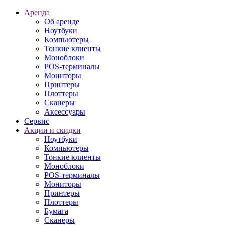
Аренда
Об аренде
Ноутбуки
Компьютеры
Тонкие клиенты
Моноблоки
POS-терминалы
Мониторы
Принтеры
Плоттеры
Сканеры
Аксессуары
Сервис
Акции и скидки
Ноутбуки
Компьютеры
Тонкие клиенты
Моноблоки
POS-терминалы
Мониторы
Принтеры
Плоттеры
Бумага
Сканеры