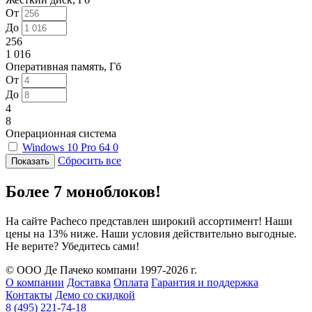
От
До
256
1 016
Оперативная память, Гб
От
До
4
8
Операционная система
Windows 10 Pro 64
0
Сбросить все
Более 7 моноблоков!
На сайте Pacheco представлен широкий ассортимент! Наши
цены на 13% ниже. Наши условия действительно выгодные.
Не верите? Убедитесь сами!
© ООО Де Пачеко компани 1997-2026 г.
О компании
Доставка
Оплата
Гарантия и поддержка
Контакты
Демо со скидкой
8 (495) 221-74-18