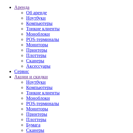
Аренда
Об аренде
Ноутбуки
Компьютеры
Тонкие клиенты
Моноблоки
POS-терминалы
Мониторы
Принтеры
Плоттеры
Сканеры
Аксессуары
Сервис
Акции и скидки
Ноутбуки
Компьютеры
Тонкие клиенты
Моноблоки
POS-терминалы
Мониторы
Принтеры
Плоттеры
Бумага
Сканеры