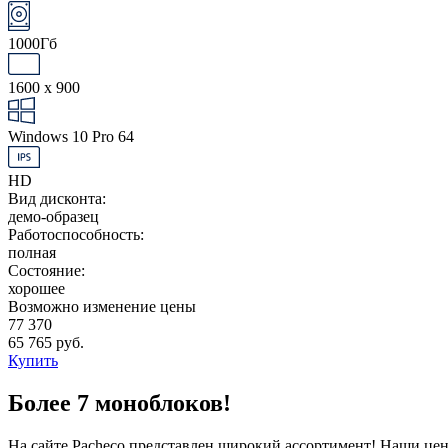
1000Гб
1600 x 900
Windows 10 Pro 64
HD
Вид дисконта:
демо-образец
Работоспособность:
полная
Состояние:
хорошее
Возможно изменение цены
77 370
65 765 руб.
Купить
Более 7 моноблоков!
На сайте Pacheco представлен широкий ассортимент! Наши це