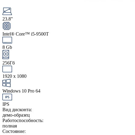
23.8"
Intel® Core™ i5-9500T
8 Gb
256Гб
1920 x 1080
Windows 10 Pro 64
IPS
Вид дисконта:
демо-образец
Работоспособность:
полная
Состояние: