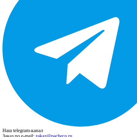
Наш telegram-канал
Заказ по e-mail:
zakaz@pacheco.ru