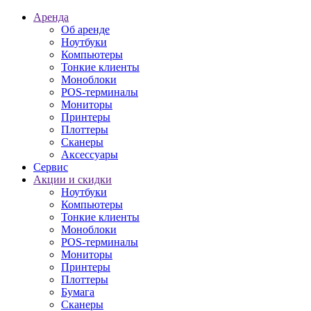
Аренда
Об аренде
Ноутбуки
Компьютеры
Тонкие клиенты
Моноблоки
POS-терминалы
Мониторы
Принтеры
Плоттеры
Сканеры
Аксессуары
Сервис
Акции и скидки
Ноутбуки
Компьютеры
Тонкие клиенты
Моноблоки
POS-терминалы
Мониторы
Принтеры
Плоттеры
Бумага
Сканеры