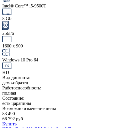
Intel® Core™ i5-9500T
8 Gb
256Гб
1600 x 900
Windows 10 Pro 64
HD
Вид дисконта:
демо-образец
Работоспособность:
полная
Состояние:
есть царапины
Возможно изменение цены
83 490
66 792 руб.
Купить