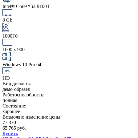
Intel® Core™ i3-9100T
8 Gb
1000Гб
1600 x 900
Windows 10 Pro 64
HD
Вид дисконта:
демо-образец
Работоспособность:
полная
Состояние:
хорошее
Возможно изменение цены
77 370
65 765 руб.
Купить