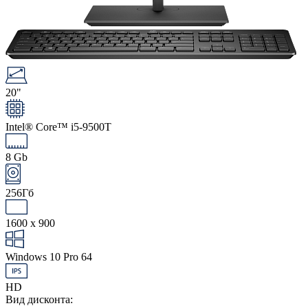
20"
Intel® Core™ i5-9500T
8 Gb
256Гб
1600 x 900
Windows 10 Pro 64
HD
Вид дисконта: