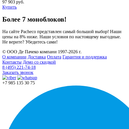
97 903 руб.
Купить
Более 7 моноблоков!
На сайте Pacheco представлен самый большой выбор! Наши
цены на 8% ниже. Наши условия по настоящему выгодные.
Не верите? Убедитесь сами!
© ООО Де Пачеко компани 1997-2026 г.
О компании
Доставка
Оплата
Гарантия и поддержка
Контакты
Демо со скидкой
8 (495) 221-74-18
Заказать звонок
+7 985 135 30 75