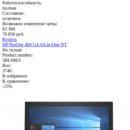
Работоспособность:
полная
Состояние:
отличное
Возможно изменение цены
83 360
70 856 руб.
Купить
HP ProOne 400 G4 All-in-One NT
На складе
Product number:
5BL69ES
Box:
3740
В избранное
К сравнению
-15%