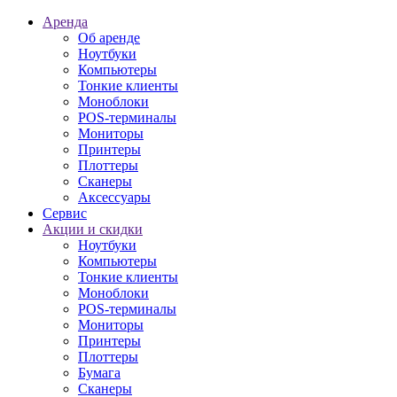
Аренда
Об аренде
Ноутбуки
Компьютеры
Тонкие клиенты
Моноблоки
POS-терминалы
Мониторы
Принтеры
Плоттеры
Сканеры
Аксессуары
Сервис
Акции и скидки
Ноутбуки
Компьютеры
Тонкие клиенты
Моноблоки
POS-терминалы
Мониторы
Принтеры
Плоттеры
Бумага
Сканеры