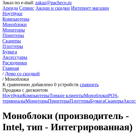
Заказ по e-mail:
zakaz@pacheco.ru
Аренда
Сервис
Акции и скидки
Интернет магазин
Ноутбуки
Компьютеры
Моноблоки
Мониторы
Принтеры
Сканеры
Плоттеры
Бумага
Аксессуары
Расходники
Главная
/
Демо со скидкой
/
Моноблоки
К сравнению добавлено
0
устройств
сравнить
Продажа с дисконтом
Ноутбуки
Компьютеры
Тонкие клиенты
Моноблоки
POS-
терминалы
Мониторы
Принтеры
Плоттеры
Бумага
Сканеры
Аксес
Моноблоки (производитель -
Intel, тип - Интегрированная)