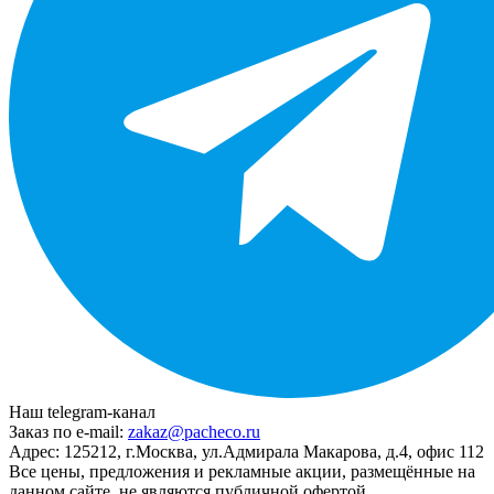
Наш telegram-канал
Заказ по e-mail:
zakaz@pacheco.ru
Адрес:
125212, г.Москва, ул.Адмирала Макарова, д.4, офис 112
Все цены, предложения и рекламные акции, размещённые на
данном сайте, не являются публичной офертой.