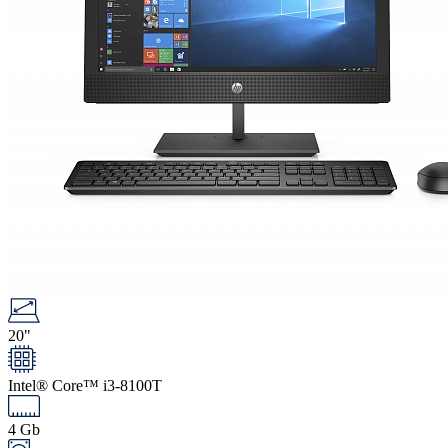
20"
Intel® Core™ i3-8100T
4 Gb