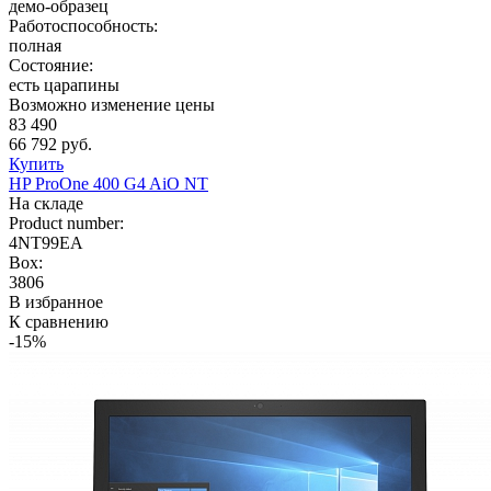
демо-образец
Работоспособность:
полная
Состояние:
есть царапины
Возможно изменение цены
83 490
66 792 руб.
Купить
HP ProOne 400 G4 AiO NT
На складе
Product number:
4NT99EA
Box:
3806
В избранное
К сравнению
-15%