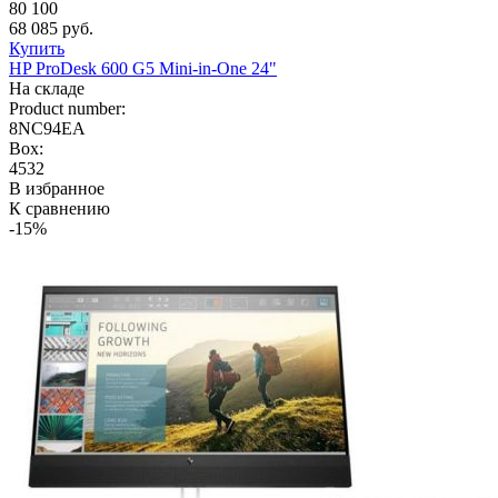
80 100
68 085 руб.
Купить
HP ProDesk 600 G5 Mini-in-One 24"
На складе
Product number:
8NC94EA
Box:
4532
В избранное
К сравнению
-15%