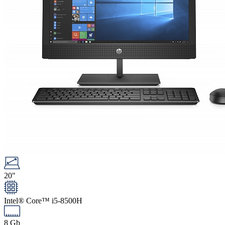
20"
Intel® Core™ i5-8500H
8 Gb