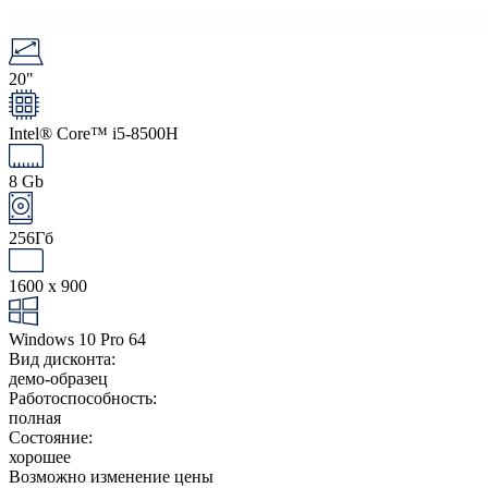
20"
Intel® Core™ i5-8500H
8 Gb
256Гб
1600 x 900
Windows 10 Pro 64
Вид дисконта:
демо-образец
Работоспособность:
полная
Состояние:
хорошее
Возможно изменение цены