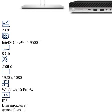
23.8"
Intel® Core™ i5-9500T
8 Gb
256Гб
1920 x 1080
Windows 10 Pro 64
IPS
Вид дисконта:
демо-образец