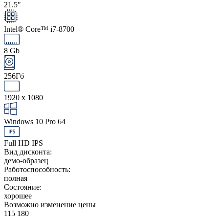
21.5"
Intel® Core™ i7-8700
8 Gb
256Гб
1920 x 1080
Windows 10 Pro 64
Full HD IPS
Вид дисконта:
демо-образец
Работоспособность:
полная
Состояние:
хорошее
Возможно изменение цены
115 180