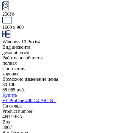
256Гб
1600 x 900
Windows 10 Pro 64
Вид дисконта:
демо-образец
Работоспособность:
полная
Состояние:
хорошее
Возможно изменение цены
80 100
68 085 руб.
Купить
HP ProOne 400 G4 AiO NT
На складе
Product number:
4NT99EA
Box:
3807
В избранное