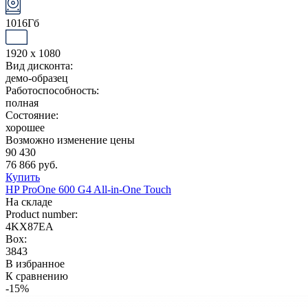
1016Гб
1920 x 1080
Вид дисконта:
демо-образец
Работоспособность:
полная
Состояние:
хорошее
Возможно изменение цены
90 430
76 866 руб.
Купить
HP ProOne 600 G4 All-in-One Touch
На складе
Product number:
4KX87EA
Box:
3843
В избранное
К сравнению
-15%