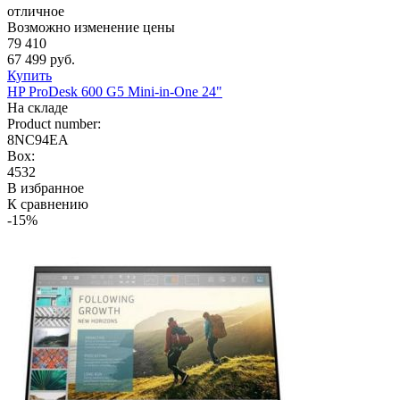
отличное
Возможно изменение цены
79 410
67 499 руб.
Купить
HP ProDesk 600 G5 Mini-in-One 24"
На складе
Product number:
8NC94EA
Box:
4532
В избранное
К сравнению
-15%