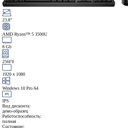
23.8"
AMD Ryzen™ 5 3500U
8 Gb
256Гб
1920 x 1080
Windows 10 Pro 64
IPS
Вид дисконта:
демо-образец
Работоспособность:
полная
Состояние: