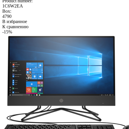
Product number:
1C6W2EA
Box:
4790
В избранное
К сравнению
-15%