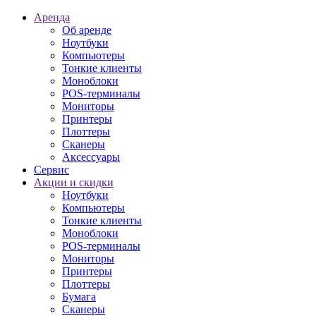
Аренда
Об аренде
Ноутбуки
Компьютеры
Тонкие клиенты
Моноблоки
POS-терминалы
Мониторы
Принтеры
Плоттеры
Сканеры
Аксессуары
Сервис
Акции и скидки
Ноутбуки
Компьютеры
Тонкие клиенты
Моноблоки
POS-терминалы
Мониторы
Принтеры
Плоттеры
Бумага
Сканеры