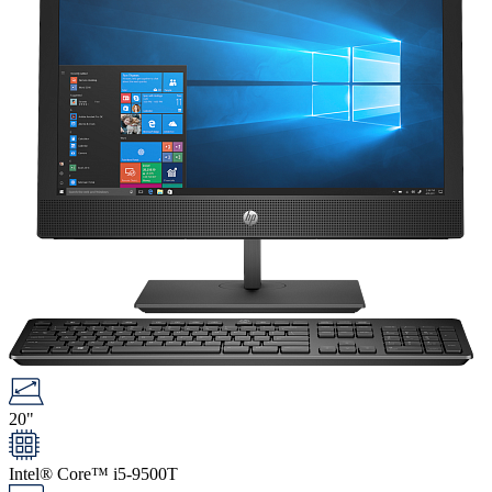
20"
Intel® Core™ i5-9500T