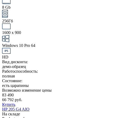
8 Gb
256Гб
1600 x 900
Windows 10 Pro 64
HD
Вид дисконта:
демо-образец
Работоспособность:
полная
Состояние:
есть царапины
Возможно изменение цены
83 490
66 792 руб.
Купить
HP 205 G4 AIO
На складе