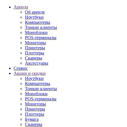
Аренда
Об аренде
Ноутбуки
Компьютеры
Тонкие клиенты
Моноблоки
POS-терминалы
Мониторы
Принтеры
Плоттеры
Сканеры
Аксессуары
Сервис
Акции и скидки
Ноутбуки
Компьютеры
Тонкие клиенты
Моноблоки
POS-терминалы
Мониторы
Принтеры
Плоттеры
Бумага
Сканеры