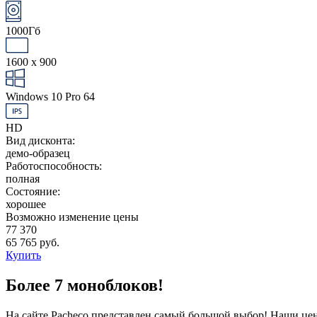
1000Гб
1600 x 900
Windows 10 Pro 64
HD
Вид дисконта:
демо-образец
Работоспособность:
полная
Состояние:
хорошее
Возможно изменение цены
77 370
65 765 руб.
Купить
Более 7 моноблоков!
На сайте Pacheco представлен самый большой выбор! Наши цен