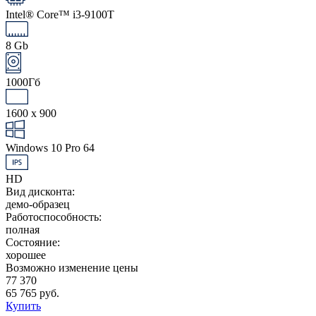
Intel® Core™ i3-9100T
8 Gb
1000Гб
1600 x 900
Windows 10 Pro 64
HD
Вид дисконта:
демо-образец
Работоспособность:
полная
Состояние:
хорошее
Возможно изменение цены
77 370
65 765 руб.
Купить