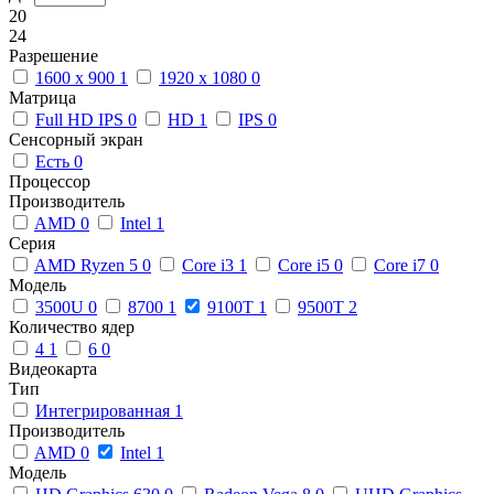
20
24
Разрешение
1600 x 900
1
1920 x 1080
0
Матрица
Full HD IPS
0
HD
1
IPS
0
Сенсорный экран
Есть
0
Процессор
Производитель
AMD
0
Intel
1
Серия
AMD Ryzen 5
0
Core i3
1
Core i5
0
Core i7
0
Модель
3500U
0
8700
1
9100T
1
9500T
2
Количество ядер
4
1
6
0
Видеокарта
Тип
Интегрированная
1
Производитель
AMD
0
Intel
1
Модель