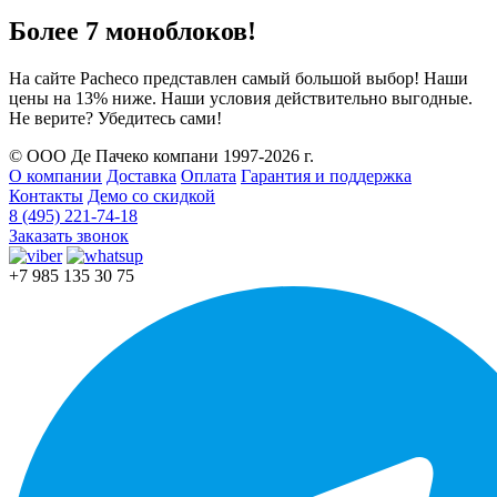
Более 7 моноблоков!
На сайте Pacheco представлен самый большой выбор! Наши
цены на 13% ниже. Наши условия действительно выгодные.
Не верите? Убедитесь сами!
© ООО Де Пачеко компани 1997-2026 г.
О компании
Доставка
Оплата
Гарантия и поддержка
Контакты
Демо со скидкой
8 (495) 221-74-18
Заказать звонок
+7 985 135 30 75