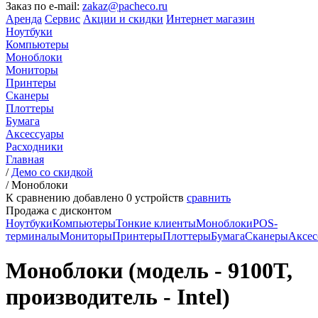
Заказ по e-mail:
zakaz@pacheco.ru
Аренда
Сервис
Акции и скидки
Интернет магазин
Ноутбуки
Компьютеры
Моноблоки
Мониторы
Принтеры
Сканеры
Плоттеры
Бумага
Аксессуары
Расходники
Главная
/
Демо со скидкой
/
Моноблоки
К сравнению добавлено
0
устройств
сравнить
Продажа с дисконтом
Ноутбуки
Компьютеры
Тонкие клиенты
Моноблоки
POS-
терминалы
Мониторы
Принтеры
Плоттеры
Бумага
Сканеры
Аксес
Моноблоки (модель - 9100T,
производитель - Intel)