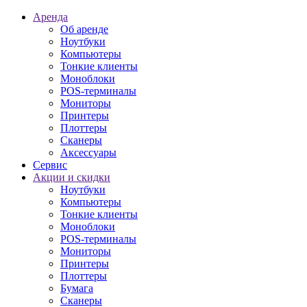
Аренда
Об аренде
Ноутбуки
Компьютеры
Тонкие клиенты
Моноблоки
POS-терминалы
Мониторы
Принтеры
Плоттеры
Сканеры
Аксессуары
Сервис
Акции и скидки
Ноутбуки
Компьютеры
Тонкие клиенты
Моноблоки
POS-терминалы
Мониторы
Принтеры
Плоттеры
Бумага
Сканеры