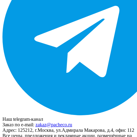
Наш telegram-канал
Заказ по e-mail:
zakaz@pacheco.ru
Адрес:
125212, г.Москва, ул.Адмирала Макарова, д.4, офис 112
Все цены, предложения и рекламные акции, размещённые на