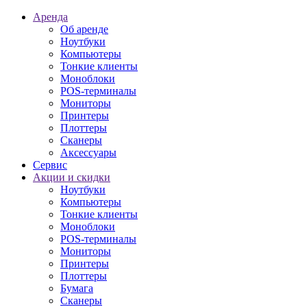
Аренда
Об аренде
Ноутбуки
Компьютеры
Тонкие клиенты
Моноблоки
POS-терминалы
Мониторы
Принтеры
Плоттеры
Сканеры
Аксессуары
Сервис
Акции и скидки
Ноутбуки
Компьютеры
Тонкие клиенты
Моноблоки
POS-терминалы
Мониторы
Принтеры
Плоттеры
Бумага
Сканеры