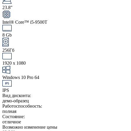
23.8"
Intel® Core™ i5-9500T
8 Gb
256Гб
1920 x 1080
Windows 10 Pro 64
IPS
Вид дисконта:
демо-образец
Работоспособность:
полная
Состояние:
отличное
Возможно изменение цены