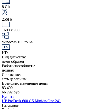
8 Gb
256Гб
1600 x 900
Windows 10 Pro 64
HD
Вид дисконта:
демо-образец
Работоспособность:
полная
Состояние:
есть царапины
Возможно изменение цены
83 490
66 792 руб.
Купить
HP ProDesk 600 G5 Mini-in-One 24"
На складе