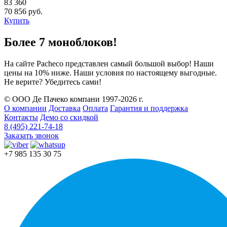
83 360
70 856 руб.
Купить
Более 7 моноблоков!
На сайте Pacheco представлен самый большой выбор! Наши
цены на 10% ниже. Наши условия по настоящему выгодные.
Не верите? Убедитесь сами!
© ООО Де Пачеко компани 1997-2026 г.
О компании
Доставка
Оплата
Гарантия и поддержка
Контакты
Демо со скидкой
8 (495) 221-74-18
Заказать звонок
+7 985 135 30 75