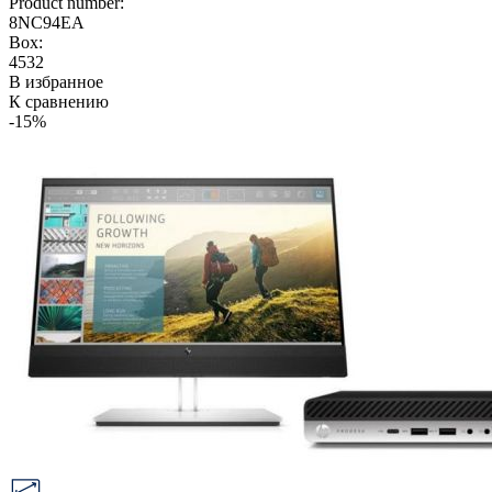
Product number:
8NC94EA
Box:
4532
В избранное
К сравнению
-15%