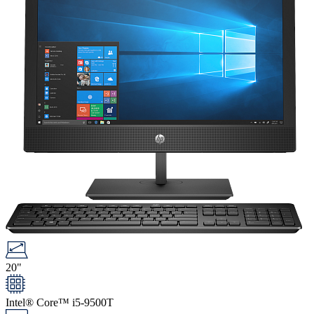
20"
Intel® Core™ i5-9500T