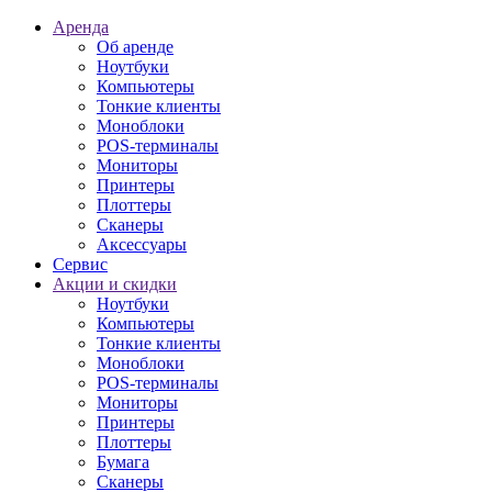
Аренда
Об аренде
Ноутбуки
Компьютеры
Тонкие клиенты
Моноблоки
POS-терминалы
Мониторы
Принтеры
Плоттеры
Сканеры
Аксессуары
Сервис
Акции и скидки
Ноутбуки
Компьютеры
Тонкие клиенты
Моноблоки
POS-терминалы
Мониторы
Принтеры
Плоттеры
Бумага
Сканеры