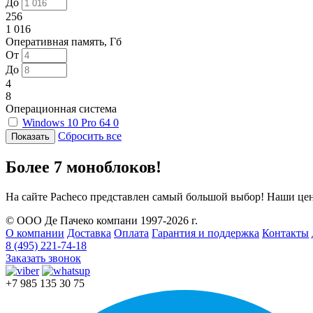
До
256
1 016
Оперативная память, Гб
От
До
4
8
Операционная система
Windows 10 Pro 64
0
Сбросить все
Более 7 моноблоков!
На сайте Pacheco представлен самый большой выбор! Наши це
© ООО Де Пачеко компани 1997-2026 г.
О компании
Доставка
Оплата
Гарантия и поддержка
Контакты
8 (495) 221-74-18
Заказать звонок
+7 985 135 30 75