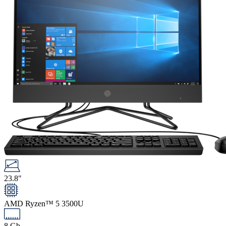
23.8"
AMD Ryzen™ 5 3500U
8 Gb