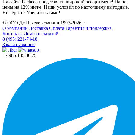
На сайте Pacheco представлен широкий ассортимент! Наши
цены на 12% ниже. Наши условия по настоящему выгодные.
Не верите? Убедитесь сами!
© ООО Де Пачеко компани 1997-2026 г.
О компании
Доставка
Оплата
Гарантия и поддержка
Контакты
Демо со скидкой
8 (495) 221-74-18
Заказать звонок
+7 985 135 30 75