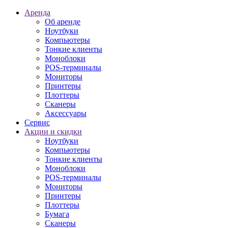
Аренда
Об аренде
Ноутбуки
Компьютеры
Тонкие клиенты
Моноблоки
POS-терминалы
Мониторы
Принтеры
Плоттеры
Сканеры
Аксессуары
Сервис
Акции и скидки
Ноутбуки
Компьютеры
Тонкие клиенты
Моноблоки
POS-терминалы
Мониторы
Принтеры
Плоттеры
Бумага
Сканеры