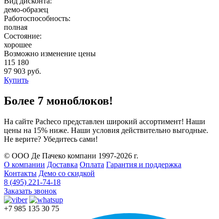
Вид дисконта:
демо-образец
Работоспособность:
полная
Состояние:
хорошее
Возможно изменение цены
115 180
97 903 руб.
Купить
Более 7 моноблоков!
На сайте Pacheco представлен широкий ассортимент! Наши
цены на 15% ниже. Наши условия действительно выгодные.
Не верите? Убедитесь сами!
© ООО Де Пачеко компани 1997-2026 г.
О компании
Доставка
Оплата
Гарантия и поддержка
Контакты
Демо со скидкой
8 (495) 221-74-18
Заказать звонок
+7 985 135 30 75