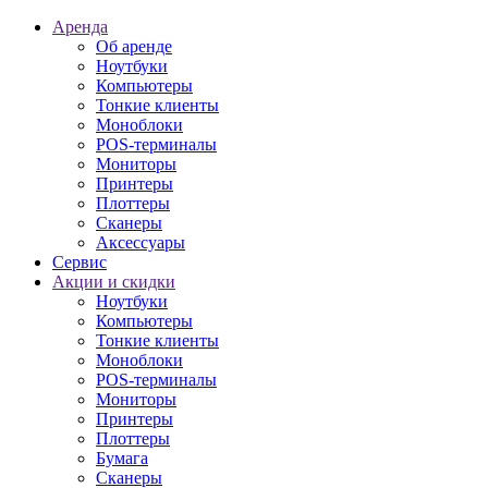
Аренда
Об аренде
Ноутбуки
Компьютеры
Тонкие клиенты
Моноблоки
POS-терминалы
Мониторы
Принтеры
Плоттеры
Сканеры
Аксессуары
Сервис
Акции и скидки
Ноутбуки
Компьютеры
Тонкие клиенты
Моноблоки
POS-терминалы
Мониторы
Принтеры
Плоттеры
Бумага
Сканеры