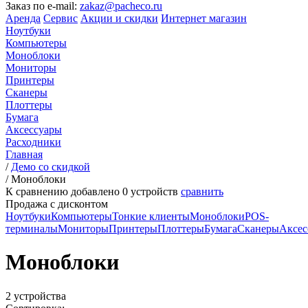
Заказ по e-mail:
zakaz@pacheco.ru
Аренда
Сервис
Акции и скидки
Интернет магазин
Ноутбуки
Компьютеры
Моноблоки
Мониторы
Принтеры
Сканеры
Плоттеры
Бумага
Аксессуары
Расходники
Главная
/
Демо со скидкой
/
Моноблоки
К сравнению добавлено
0
устройств
сравнить
Продажа с дисконтом
Ноутбуки
Компьютеры
Тонкие клиенты
Моноблоки
POS-
терминалы
Мониторы
Принтеры
Плоттеры
Бумага
Сканеры
Аксес
Моноблоки
2 устройства