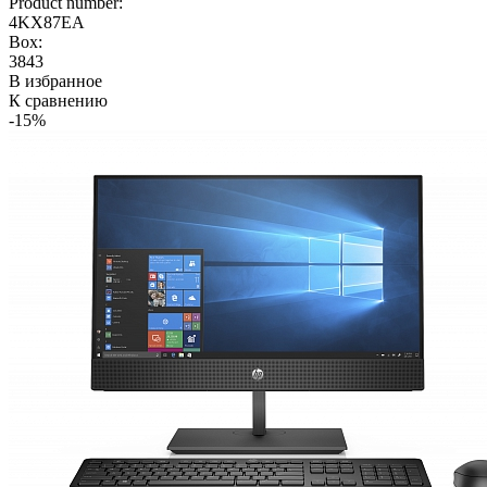
Product number:
4KX87EA
Box:
3843
В избранное
К сравнению
-15%