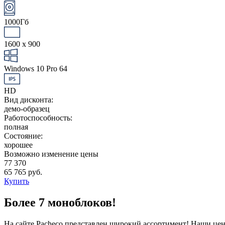
1000Гб
1600 x 900
Windows 10 Pro 64
HD
Вид дисконта:
демо-образец
Работоспособность:
полная
Состояние:
хорошее
Возможно изменение цены
77 370
65 765 руб.
Купить
Более 7 моноблоков!
На сайте Pacheco представлен широкий ассортимент! Наши цен