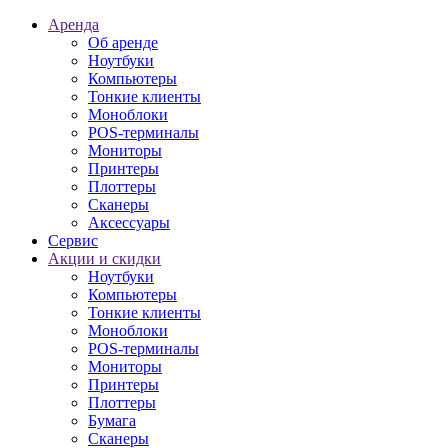
Аренда
Об аренде
Ноутбуки
Компьютеры
Тонкие клиенты
Моноблоки
POS-терминалы
Мониторы
Принтеры
Плоттеры
Сканеры
Аксессуары
Сервис
Акции и скидки
Ноутбуки
Компьютеры
Тонкие клиенты
Моноблоки
POS-терминалы
Мониторы
Принтеры
Плоттеры
Бумага
Сканеры