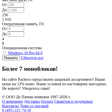
От
До
256
1 016
Оперативная память, Гб
От
До
4
8
Операционная система
Windows 10 Pro 64
0
Сбросить все
Более 7 моноблоков!
На сайте Pacheco представлен широкий ассортимент! Наши
цены на 12% ниже. Наши условия по настоящему выгодные.
Не верите? Убедитесь сами!
© ООО Де Пачеко компани 1997-2026 г.
О компании
Доставка
Оплата
Гарантия и поддержка
Контакты
Демо со скидкой
8 (495) 221-74-18