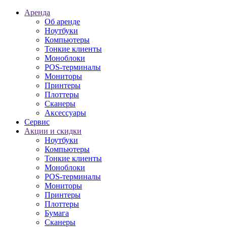
Аренда
Об аренде
Ноутбуки
Компьютеры
Тонкие клиенты
Моноблоки
POS-терминалы
Мониторы
Принтеры
Плоттеры
Сканеры
Аксессуары
Сервис
Акции и скидки
Ноутбуки
Компьютеры
Тонкие клиенты
Моноблоки
POS-терминалы
Мониторы
Принтеры
Плоттеры
Бумага
Сканеры