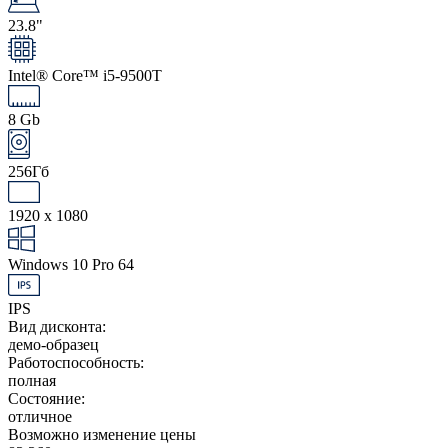
23.8"
Intel® Core™ i5-9500T
8 Gb
256Гб
1920 x 1080
Windows 10 Pro 64
IPS
Вид дисконта:
демо-образец
Работоспособность:
полная
Состояние:
отличное
Возможно изменение цены