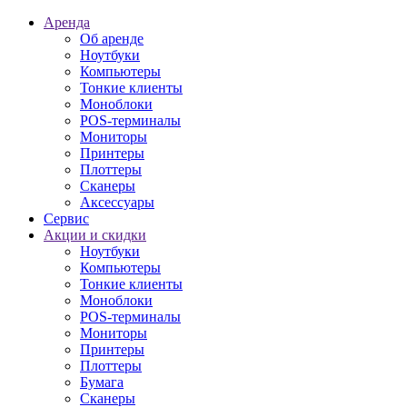
Аренда
Об аренде
Ноутбуки
Компьютеры
Тонкие клиенты
Моноблоки
POS-терминалы
Мониторы
Принтеры
Плоттеры
Сканеры
Аксессуары
Сервис
Акции и скидки
Ноутбуки
Компьютеры
Тонкие клиенты
Моноблоки
POS-терминалы
Мониторы
Принтеры
Плоттеры
Бумага
Сканеры