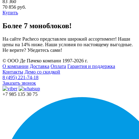
83 360
70 856 руб.
Купить
Более 7 моноблоков!
На сайте Pacheco представлен широкий ассортимент! Наши
цены на 14% ниже. Наши условия по настоящему выгодные.
Не верите? Убедитесь сами!
© ООО Де Пачеко компани 1997-2026 г.
О компании
Доставка
Оплата
Гарантия и поддержка
Контакты
Демо со скидкой
8 (495) 221-74-18
Заказать звонок
+7 985 135 30 75