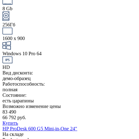
8 Gb
256Гб
1600 x 900
Windows 10 Pro 64
HD
Вид дисконта:
демо-образец
Работоспособность:
полная
Состояние:
есть царапины
Возможно изменение цены
83 490
66 792 руб.
Купить
HP ProDesk 600 G5 Mini-in-One 24"
На складе