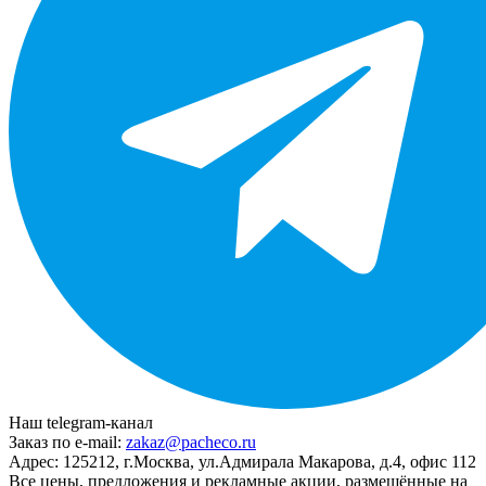
Наш telegram-канал
Заказ по e-mail:
zakaz@pacheco.ru
Адрес:
125212, г.Москва, ул.Адмирала Макарова, д.4, офис 112
Все цены, предложения и рекламные акции, размещённые на