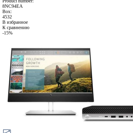
Product number:
8NC94EA
Box:
4532
В избранное
К сравнению
-15%