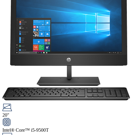
20"
Intel® Core™ i5-9500T