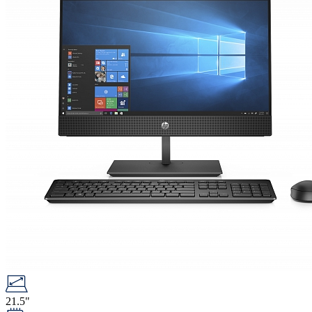
21.5"