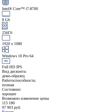
Intel® Core™ i7-8700
8 Gb
256Гб
1920 x 1080
Windows 10 Pro 64
Full HD IPS
Вид дисконта:
демо-образец
Работоспособность:
полная
Состояние:
хорошее
Возможно изменение цены
115 180
97 903 руб.
Купить