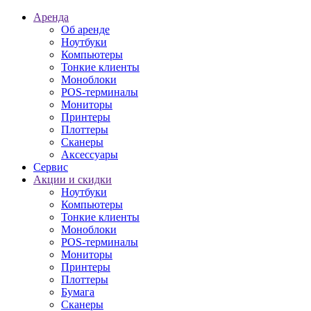
Аренда
Об аренде
Ноутбуки
Компьютеры
Тонкие клиенты
Моноблоки
POS-терминалы
Мониторы
Принтеры
Плоттеры
Сканеры
Аксессуары
Сервис
Акции и скидки
Ноутбуки
Компьютеры
Тонкие клиенты
Моноблоки
POS-терминалы
Мониторы
Принтеры
Плоттеры
Бумага
Сканеры