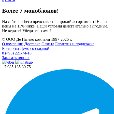
Более 7 моноблоков!
На сайте Pacheco представлен широкий ассортимент! Наши
цены на 11% ниже. Наши условия действительно выгодные.
Не верите? Убедитесь сами!
© ООО Де Пачеко компани 1997-2026 г.
О компании
Доставка
Оплата
Гарантия и поддержка
Контакты
Демо со скидкой
8 (495) 221-74-18
Заказать звонок
+7 985 135 30 75